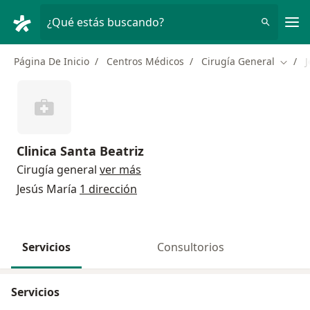
Men
¿Qué estás buscando?
Página De Inicio
Centros Médicos
Cirugía General
Cambi
Clinica Santa Beatriz
Cirugía general
ver más
Jesús María
1 dirección
Servicios
Consultorios
Servicios