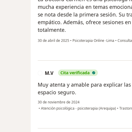
mucha experiencia en temas emocional
se nota desde la primera sesión. Su tra
empático. Además, ofrece sesiones en 
totalmente.
30 de abril de 2025
•
Psicoterapia Online -Lima
•
Consulta
M.V
Cita verificada
M
Muy atenta y amable para explicar las 
espacio seguro.
30 de noviembre de 2024
•
Atención psicológica - psicoterapia (Arequipa)
•
Trastor