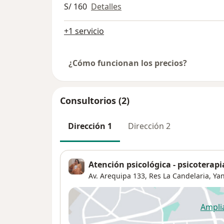
S/ 160
Detalles
+1 servicio
¿Cómo funcionan los precios?
Consultorios (2)
Dirección 1
Dirección 2
Atención psicológica - psicoterapi
Av. Arequipa 133,
Res La Candelaria
,
Ya
Ampli
se