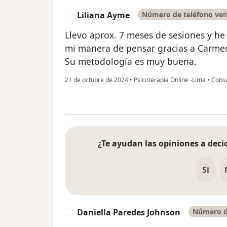
Liliana Ayme
Número de teléfono ver
L
Llevo aprox. 7 meses de sesiones y h
mi manera de pensar gracias a Carme
Su metodología es muy buena.
21 de octubre de 2024
•
Psicoterapia Online -Lima
•
Consu
¿Te ayudan las opiniones a decid
Si
Daniella Paredes Johnson
Número de
D