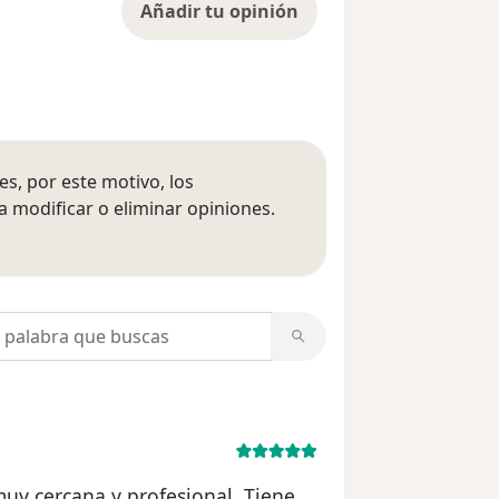
Añadir tu opinión
s, por este motivo, los
 modificar o eliminar opiniones.
 opiniones
opiniones
uy cercana y profesional. Tiene