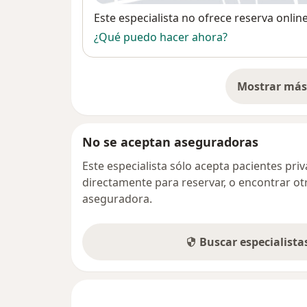
Disponibilidad
Este especialista no ofrece reserva onlin
¿Qué puedo hacer ahora?
Mostrar más 
so
No se aceptan aseguradoras
Este especialista sólo acepta pacientes pr
directamente para reservar, o encontrar ot
aseguradora.
Buscar especialist