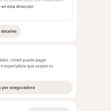
e en esta dirección
detalles
bre la dirección
ivados. Usted puede pagar
ro especialista que acepte su
as por aseguradora