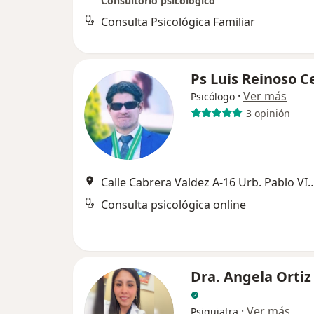
Consultorio psicológico
Consulta Psicológica Familiar
Ps Luis Reinoso Ce
·
Ver más
Psicólogo
3 opinión
Calle Cabrera Valdez A-16 Urb. Pa
Consulta psicológica online
Dra. Angela Ortiz
·
Ver más
Psiquiatra