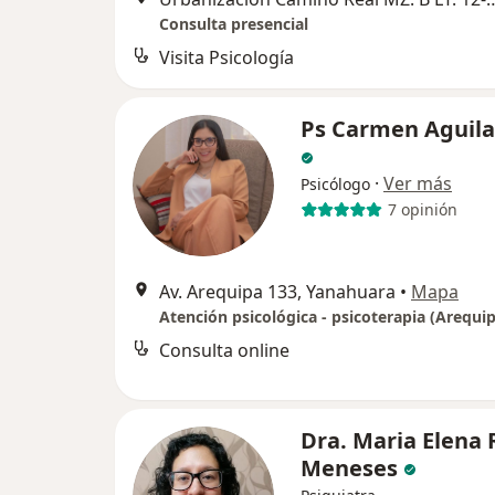
Consulta presencial
Visita Psicología
Ps Carmen Aguila
·
Ver más
Psicólogo
7 opinión
Av. Arequipa 133, Yanahuara
•
Mapa
Atención psicológica - psicoterapia (Arequi
Consulta online
Dra. Maria Elena 
Meneses