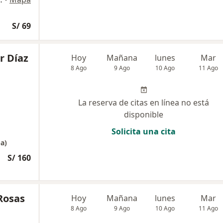
S/ 69
r Díaz
Hoy
Mañana
lunes
Mar
8 Ago
9 Ago
10 Ago
11 Ago
La reserva de citas en línea no está
disponible
Solicita una cita
pa)
S/ 160
Rosas
Hoy
Mañana
lunes
Mar
8 Ago
9 Ago
10 Ago
11 Ago