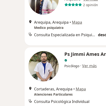
2 opinión
Arequipa, Arequipa
•
Mapa
Medico psiquiatra
Consulta Especializada en Psiquiatría
desd
Ps Jimmi Ames A
·
Ver más
Psicólogo
Cortaderas, Arequipa
•
Mapa
Atenciones Particulares
Consulta Psicológica Individual