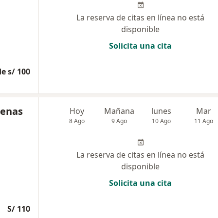
La reserva de citas en línea no está
disponible
Solicita una cita
e s/ 100
renas
Hoy
Mañana
lunes
Mar
8 Ago
9 Ago
10 Ago
11 Ago
La reserva de citas en línea no está
disponible
Solicita una cita
S/ 110