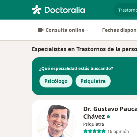
especiali
Consulta online
Fechas dispon
Especialistas en Trastornos de la per
¿Qué especialidad estás buscando?
Psicólogo
Psiquiatra
Dr. Gustavo Pauc
Chávez
Psiquiatra
16 opinión