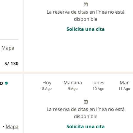
La reserva de citas en línea no está
disponible
Solicita una cita
•
Mapa
S/ 130
o
Hoy
Mañana
lunes
Mar
8 Ago
9 Ago
10 Ago
11 Ago
La reserva de citas en línea no está
disponible
equipa
•
Mapa
Solicita una cita