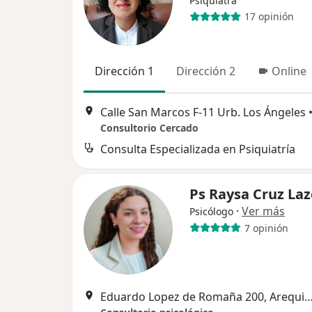
Psiquiatra
17 opinión
Dirección 1
Dirección 2
Online
Calle San Marcos F-11 Urb. Los Ángeles
Consultorio Cercado
Consulta Especializada en Psiquiatría
Ps Raysa Cruz Laz
·
Ver más
Psicólogo
7 opinión
Eduardo Lopez de Romaña 200, Ar