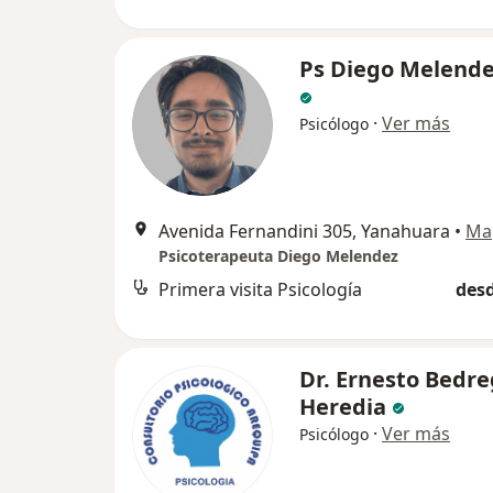
Ps Diego Melende
·
Ver más
Psicólogo
Avenida Fernandini 305, Yanahuara
•
Ma
Psicoterapeuta Diego Melendez
Primera visita Psicología
desd
Dr. Ernesto Bedre
Heredia
·
Ver más
Psicólogo