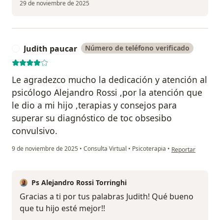
29 de noviembre de 2025
Judith paucar
Número de teléfono verificado
J
Le agradezco mucho la dedicación y atención al
psicólogo Alejandro Rossi ,por la atención que
le dio a mi hijo ,terapias y consejos para
superar su diagnóstico de toc obsesibo
convulsivo.
en opinión del usu
9 de noviembre de 2025
•
Consulta Virtual
•
Psicoterapia
•
Reportar
Ps Alejandro Rossi Torringhi
Gracias a ti por tus palabras Judith! Qué bueno
que tu hijo esté mejor!!