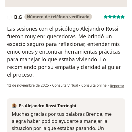
B.G
Número de teléfono verificado
B
Las sesiones con el psicólogo Alejandro Rossi
fueron muy enriquecedoras. Me brindó un
espacio seguro para reflexionar, entender mis
emociones y encontrar herramientas prácticas
para manejar lo que estaba viviendo. Lo
recomiendo por su empatía y claridad al guiar
el proceso.
en opinión de
12 de noviembre de 2025
•
Consulta Virtual
•
Consulta online
•
Reportar
Ps Alejandro Rossi Torringhi
Muchas gracias por tus palabras Brenda, me
alegra haber podido ayudarte a manejar la
situación por la que estabas pasando. Un