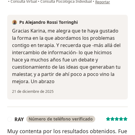
en opinión del usuario 
•
Consulta Virtual
•
Consulta Psicológica Individual
•
Reportar
Ps Alejandro Rossi Torringhi
Gracias Karina, me alegra que te haya gustado
la forma en la que abordamos los problemas
contigo en terapia. Y recuerda que -más allá del
intercambio de información- lo que hicimos
hace ya muchos años fue un debate y
cuestionamiento de las ideas que generaban tu
malestar, y a partir de ahí poco a poco vino la
mejora. Un abrazo
21 de diciembre de 2025
RAY
Número de teléfono verificado
R
Muy contenta por los resultados obtenidos. Fue