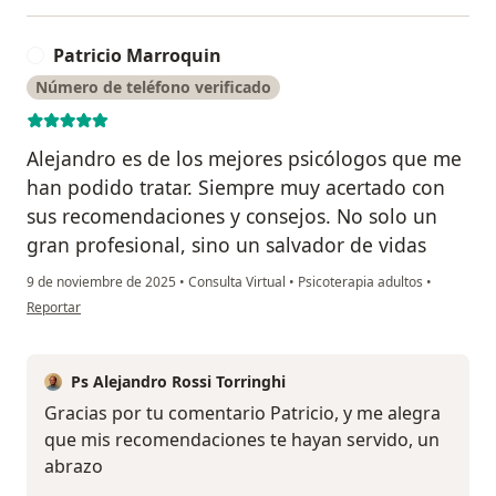
Patricio Marroquin
P
Número de teléfono verificado
Alejandro es de los mejores psicólogos que me
han podido tratar. Siempre muy acertado con
sus recomendaciones y consejos. No solo un
gran profesional, sino un salvador de vidas
9 de noviembre de 2025
•
Consulta Virtual
•
Psicoterapia adultos
•
en opinión del usuario Patricio Marroquin
Reportar
Ps Alejandro Rossi Torringhi
Gracias por tu comentario Patricio, y me alegra
que mis recomendaciones te hayan servido, un
abrazo