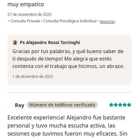
muy empatico
27 de noviembre de 2025
en opinión del usuario
•
Consulta Privada
•
Consulta Psicológica Individual
•
Reportar
Ps Alejandro Rossi Torringhi
Gracias por tus palabras, y qué bueno saber de
ti después de tiempo! Me alegra que estés
contenta con el trabajo que hicimos, un abrazo.
1 de diciembre de 2025
Roy
Número de teléfono verificado
R
Excelente experiencia! Alejandro fue bastante
personal y tuvo mucha escucha activa, las
sesiones que tuvimos fueron muy eficaces. Sin