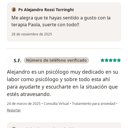
Ps Alejandro Rossi Torringhi
Me alegra que te hayas sentido a gusto con la
terapia Paola, suerte con todo!!
28 de noviembre de 2025
S.F.
Número de teléfono verificado
S
Alejandro es un psicólogo muy dedicado en su
labor como psicólogo y sobre todo esta ahí
para ayudarte y escucharte en la situación que
estés atravesando.
24 de marzo de 2025
•
Consulta Virtual
•
Tratamiento para ansiedad
•
en opinión del usuario S.F.
Reportar