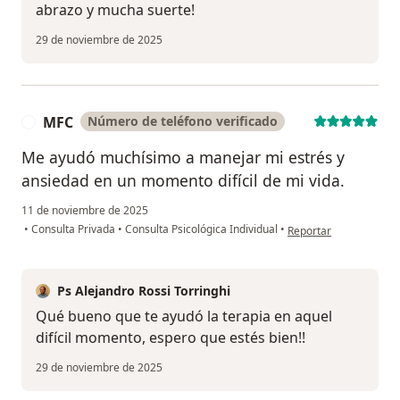
abrazo y mucha suerte!
29 de noviembre de 2025
MFC
Número de teléfono verificado
M
Me ayudó muchísimo a manejar mi estrés y
ansiedad en un momento difícil de mi vida.
11 de noviembre de 2025
en opinión del usuari
•
Consulta Privada
•
Consulta Psicológica Individual
•
Reportar
Ps Alejandro Rossi Torringhi
Qué bueno que te ayudó la terapia en aquel
difícil momento, espero que estés bien!!
29 de noviembre de 2025