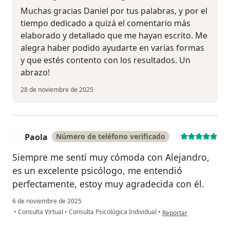
Muchas gracias Daniel por tus palabras, y por el
tiempo dedicado a quizá el comentario más
elaborado y detallado que me hayan escrito. Me
alegra haber podido ayudarte en varias formas
y que estés contento con los resultados. Un
abrazo!
28 de noviembre de 2025
Paola
Número de teléfono verificado
P
Siempre me sentí muy cómoda con Alejandro,
es un excelente psicólogo, me entendió
perfectamente, estoy muy agradecida con él.
6 de noviembre de 2025
en opinión del usuario 
•
Consulta Virtual
•
Consulta Psicológica Individual
•
Reportar