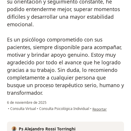
su orientación y seguimiento constante, he
podido entenderme mejor, superar momentos
difíciles y desarrollar una mayor estabilidad
emocional.
Es un psicólogo comprometido con sus
pacientes, siempre disponible para acompañar,
motivar y brindar apoyo genuino. Estoy muy
agradecido por todo el avance que he logrado
gracias a su trabajo. Sin duda, lo recomiendo
completamente a cualquier persona que
busque un proceso terapéutico serio, humano y
transformador.
6 de noviembre de 2025
en opinión del usuario 
•
Consulta Virtual
•
Consulta Psicológica Individual
•
Reportar
Ps Alejandro Rossi Torringhi