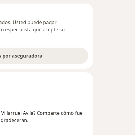
ivados. Usted puede pagar
ro especialista que acepte su
as por aseguradora
h Villarruel Avila? Comparte cómo fue
 agradecerán.