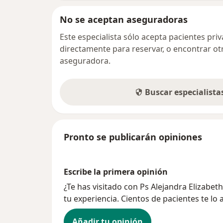
No se aceptan aseguradoras
Este especialista sólo acepta pacientes pr
directamente para reservar, o encontrar ot
aseguradora.
Buscar especialist
Pronto se publicarán opiniones
Escribe la primera opinión
¿Te has visitado con Ps Alejandra Elizabet
tu experiencia. Cientos de pacientes te lo
Añadir tu opinión