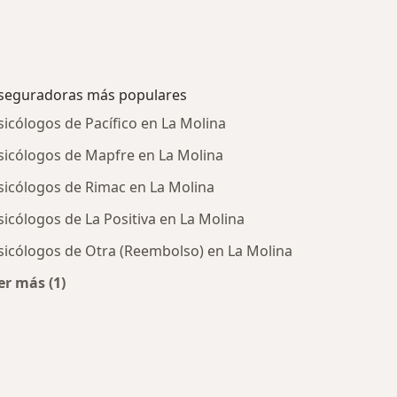
seguradoras más populares
sicólogos de Pacífico en La Molina
sicólogos de Mapfre en La Molina
sicólogos de Rimac en La Molina
sicólogos de La Positiva en La Molina
sicólogos de Otra (Reembolso) en La Molina
er más (1)
tratadas
Más en esta categoría: Aseguradoras más populares