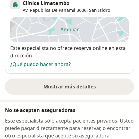
Clínica Limatambo
Av. Republica De Panamá 3606,
San Isidro
Ampliar
se abre en una nueva pestañ
Disponibilidad
Este especialista no ofrece reserva online en esta
dirección
¿Qué puedo hacer ahora?
Mostrar más detalles
sobre la dirección
No se aceptan aseguradoras
Este especialista sólo acepta pacientes privados. Usted
puede pagar directamente para reservar, o encontrar
otro especialista que acepte su aseguradora.