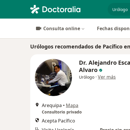
especiali
Consulta online
Fechas dispon
Urólogos recomendados de Pacífico e
Dr. Alejandro Esc
Alvaro
·
Ver más
Urólogo
Arequipa
•
Mapa
Consultorio privado
Acepta Pacífico