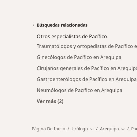
Búsquedas relacionadas
Otros especialistas de Pacífico
Traumatólogos y ortopedistas de Pacífico 
Ginecólogos de Pacífico en Arequipa
Cirujanos generales de Pacífico en Arequip
Gastroenterólogos de Pacífico en Arequipa
Neumólogos de Pacífico en Arequipa
Ver más (2)
Más en esta categoría: Otros especia
Página De Inicio
Urólogo
Arequipa
Pac
Cambiar de ciudad
Cambiar