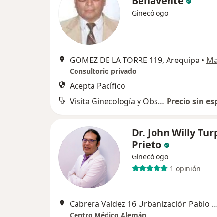
Benavente
Ginecólogo
GOMEZ DE LA TORRE 119, Arequipa
•
Ma
Consultorio privado
Acepta Pacífico
Visita Ginecología y Obstetricia
Precio sin es
Dr. John Willy Tur
Prieto
Ginecólogo
1 opinión
Cabrera Valdez 16 Urbanización Pablo VI, 
Centro Médico Alemán