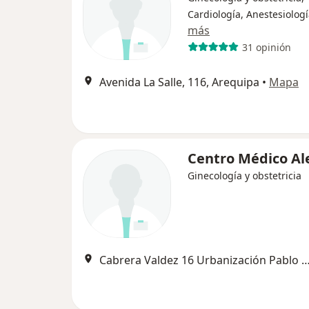
Cardiología, Anestesiolog
más
31 opinión
Avenida La Salle, 116, Arequipa
•
Mapa
Centro Médico A
Ginecología y obstetricia
Cabrera Valdez 16 Urbanización Pablo VI, 