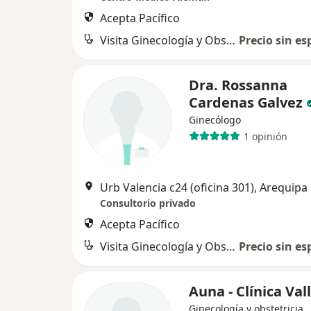
Acepta Pacífico
Visita Ginecología y Obstetricia
Precio sin es
Dra. Rossanna
Cardenas Galvez
Ginecólogo
1 opinión
Urb Valencia c24 (oficina 301), Arequipa
Consultorio privado
Acepta Pacífico
Visita Ginecología y Obstetricia
Precio sin es
Auna - Clínica Val
Ginecología y obstetricia,