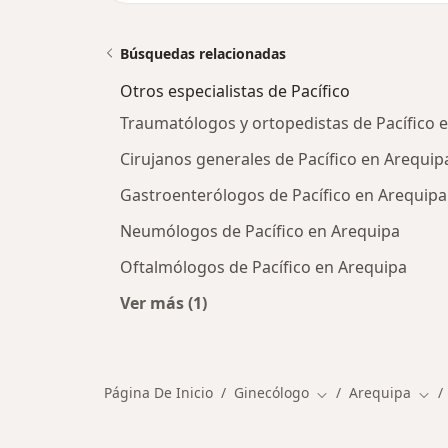
Búsquedas relacionadas
Otros especialistas de Pacífico
Traumatólogos y ortopedistas de Pacífico 
Cirujanos generales de Pacífico en Arequip
Gastroenterólogos de Pacífico en Arequipa
Neumólogos de Pacífico en Arequipa
Oftalmólogos de Pacífico en Arequipa
Ver más (1)
Más en esta categoría: Otros especia
Página De Inicio
Ginecólogo
Arequipa
Cambiar de ciudad
Camb