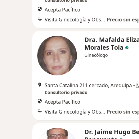
Consultorio privado
Acepta Pacífico
Visita Ginecología y Obstetricia
Precio sin es
Dra. Mafalda Eliz
Morales Toia
Ginecólogo
Santa Catalina 211 cercado, Arequipa
•
Consultorio privado
Acepta Pacífico
Visita Ginecología y Obstetricia
Precio sin es
Dr. Jaime Hugo Be