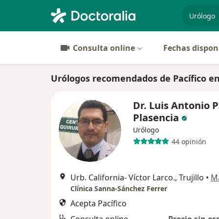
especiali
Consulta online
Fechas dispon
Urólogos recomendados de Pacífico en 
Dr. Luis Antonio 
Plasencia
Urólogo
44 opinión
Urb. California- Víctor Larco., Trujillo
•
M
Clínica Sanna-Sánchez Ferrer
Acepta Pacífico