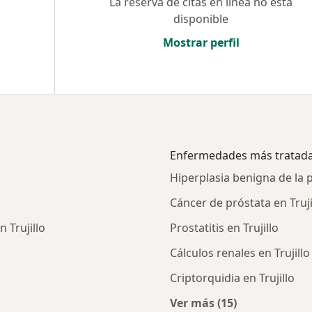
La reserva de citas en línea no está
disponible
Mostrar perfil
Enfermedades más tratad
Hiperplasia benigna de la p
Cáncer de próstata en Truji
 Trujillo
Prostatitis en Trujillo
Cálculos renales en Trujillo
Criptorquidia en Trujillo
Ver más (15)