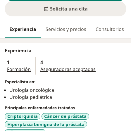
Solicita una cita
Experiencia
Servicios y precios
Consultorios
Experiencia
1
4
Formación
Aseguradoras aceptadas
Especialista en:
Urología oncológica
Urología pediátrica
Principales enfermedades tratadas
Criptorquidia
Cáncer de próstata
Hiperplasia benigna de la próstata