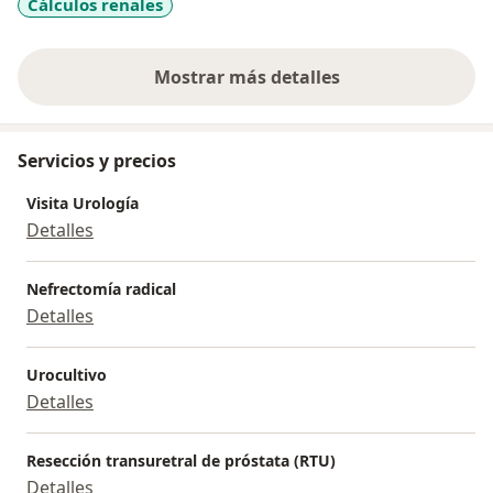
Cálculos renales
Mostrar más detalles
sobre la experiencia
Servicios y precios
Visita Urología
Detalles
Nefrectomía radical
Detalles
Urocultivo
Detalles
Resección transuretral de próstata (RTU)
Detalles