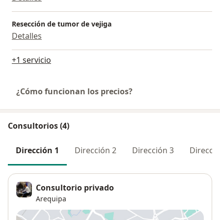
Resección de tumor de vejiga
Detalles
+1 servicio
¿Cómo funcionan los precios?
Consultorios (4)
Dirección 1
Dirección 2
Dirección 3
Direcció
Consultorio privado
Arequipa