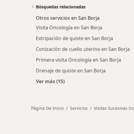
Búsquedas relacionadas
Otros servicios en San Borja
Visita Oncología en San Borja
Extripación de quiste en San Borja
Conización de cuello uterino en San Borja
Primera visita Oncología en San Borja
Drenaje de quiste en San Borja
Ver más (15)
Más en esta categoría: Otros servic
Página De Inicio
Servicios
Visitas Sucesivas O