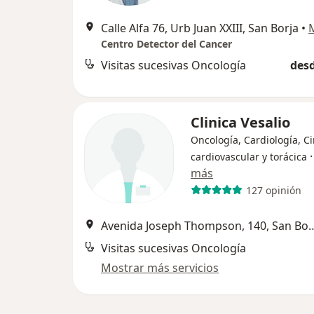
Calle Alfa 76, Urb Juan XXIII, San Borja
•
Centro Detector del Cancer
Visitas sucesivas Oncología
desd
Clinica Vesalio
Oncología, Cardiología, C
cardiovascular y torácica
más
127 opinión
Avenida Joseph Thompson,
Visitas sucesivas Oncología
Mostrar más servicios