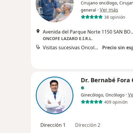
Cirujano oncólogo, Ciruja
·
Ver más
general
38 opinión
Avenida del Parque Norte 1150 
ONCOFE LAZARO E.I.R.L.
Visitas sucesivas Oncología
Precio sin es
Dr. Bernabé Fora
·
V
Ginecólogo, Oncólogo
409 opinión
Dirección 1
Dirección 2