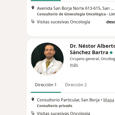
Avenida San Borja Norte 613-615, San Borja, Lima, Perú, San Borja
Consultorio de Ginecología Oncológica - Li
Visitas sucesivas Oncología
desd
Dr. Néstor Albert
Sánchez Bartra
Cirujano general, Oncólo
más
Dirección 1
Dirección 2
Consultorio Particular, San Borja
•
Mapa
Consultorio privado
Visitas sucesivas Oncología