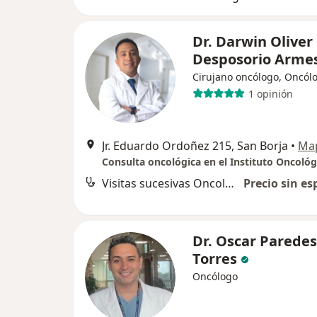
Dr. Darwin Oliver
Desposorio Arme
Cirujano oncólogo, Oncól
1 opinión
Jr. Eduardo Ordoñez 215, San Borja
•
Ma
Visitas sucesivas Oncología
Precio sin es
Dr. Oscar Paredes
Torres
Oncólogo