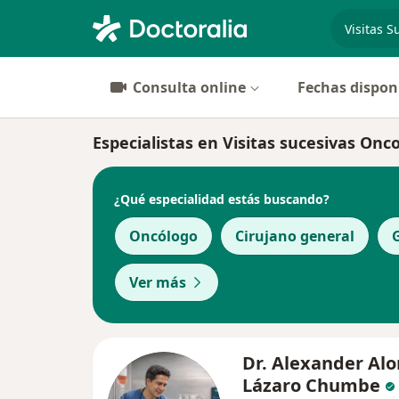
especiali
Consulta online
Fechas dispon
Especialistas en Visitas sucesivas Onc
¿Qué especialidad estás buscando?
Oncólogo
Cirujano general
Ver más
Dr. Alexander Al
Lázaro Chumbe