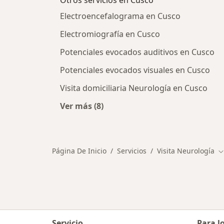
Otros servicios en Cusco
Electroencefalograma en Cusco
Electromiografía en Cusco
Potenciales evocados auditivos en Cusco
Potenciales evocados visuales en Cusco
Visita domiciliaria Neurología en Cusco
Ver más (8)
Más en esta categoría: Otros servic
Página De Inicio
Servicios
Visita Neurología
C
Servicio
Para l