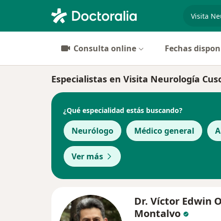
especiali
Consulta online
Fechas dispon
Especialistas en Visita Neurología Cus
¿Qué especialidad estás buscando?
Neurólogo
Médico general
A
Ver más
Dr. Víctor Edwin 
Montalvo