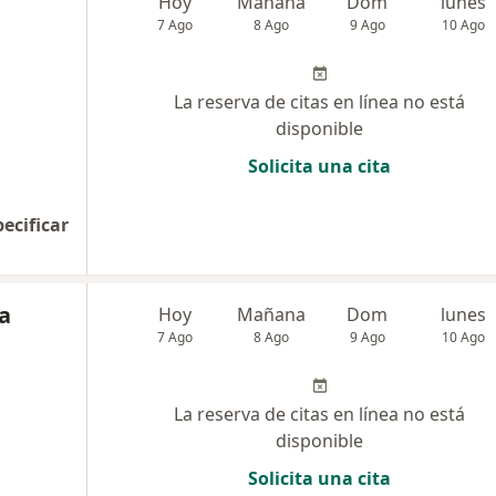
Hoy
Mañana
Dom
lunes
7 Ago
8 Ago
9 Ago
10 Ago
La reserva de citas en línea no está
disponible
Solicita una cita
pecificar
a
Hoy
Mañana
Dom
lunes
7 Ago
8 Ago
9 Ago
10 Ago
La reserva de citas en línea no está
disponible
Solicita una cita