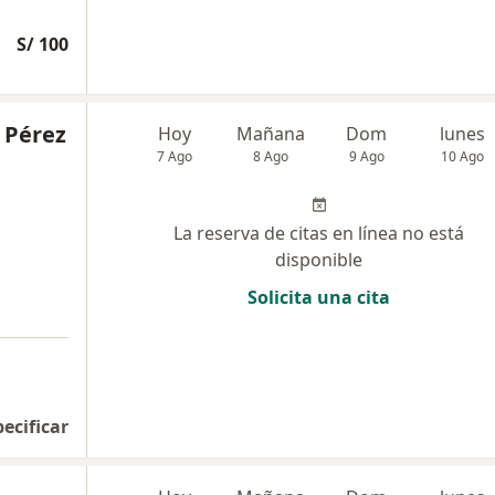
S/ 100
o Pérez
Hoy
Mañana
Dom
lunes
7 Ago
8 Ago
9 Ago
10 Ago
La reserva de citas en línea no está
disponible
Solicita una cita
pecificar