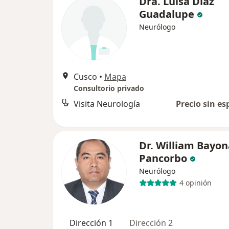
Dra. Luisa Diaz
Guadalupe
Neurólogo
Cusco
•
Mapa
Consultorio privado
Visita Neurología
Precio sin es
Dr. William Bayon
Pancorbo
Neurólogo
4 opinión
Dirección 1
Dirección 2