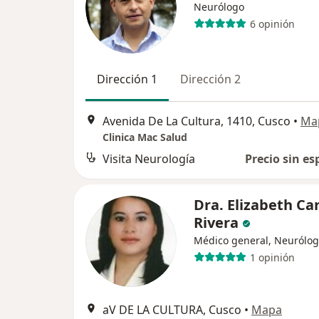
Neurólogo
6 opinión
Dirección 1
Dirección 2
Avenida De La Cultura, 1410, Cusco
•
Ma
Clinica Mac Salud
Visita Neurología
Precio sin es
Dra. Elizabeth Ca
Rivera
Médico general, Neurólo
1 opinión
aV DE LA CULTURA, Cusco
•
Mapa