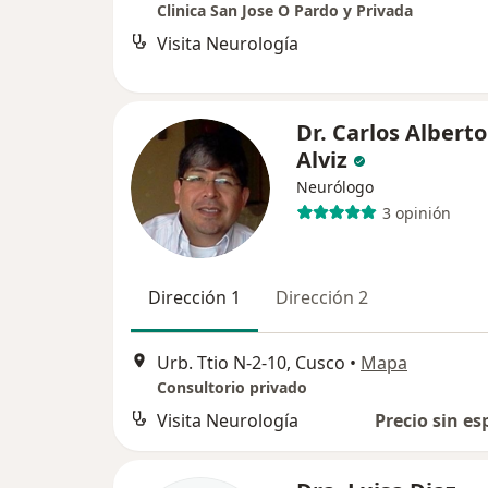
Clinica San Jose O Pardo y Privada
Visita Neurología
Dr. Carlos Albert
Alviz
Neurólogo
3 opinión
Dirección 1
Dirección 2
Urb. Ttio N-2-10, Cusco
•
Mapa
Consultorio privado
Visita Neurología
Precio sin es