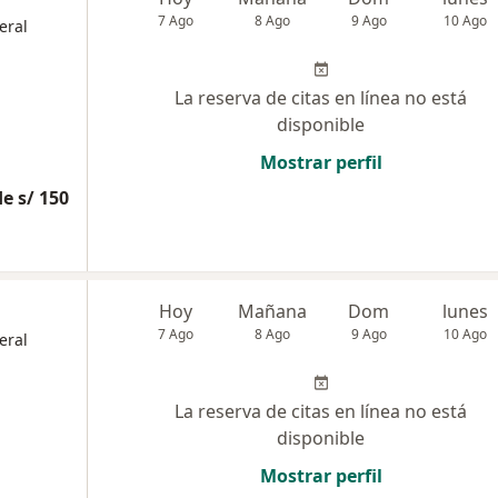
7 Ago
8 Ago
9 Ago
10 Ago
eral
La reserva de citas en línea no está
disponible
Mostrar perfil
e s/ 150
Hoy
Mañana
Dom
lunes
7 Ago
8 Ago
9 Ago
10 Ago
eral
La reserva de citas en línea no está
disponible
Mostrar perfil