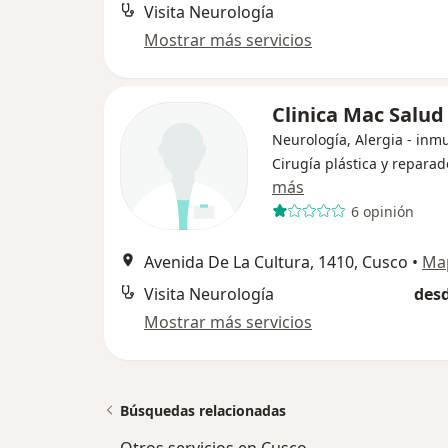
Visita Neurología
Mostrar más servicios
Clinica Mac Salud
Neurología, Alergia - inm
Cirugía plástica y reparad
más
6 opinión
Avenida De La Cultura, 1410, Cusco
•
Ma
Visita Neurología
desd
Mostrar más servicios
Búsquedas relacionadas