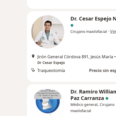
Dr. Cesar Espejo 
·
Ve
Cirujano maxilofacial
Jirón General Córdova 891, Jesús María
•
Dr Cesar Espejo
Traqueotomía
Precio sin es
Dr. Ramiro Willia
Paz Carranza
Médico general, Cirujano
maxilofacial