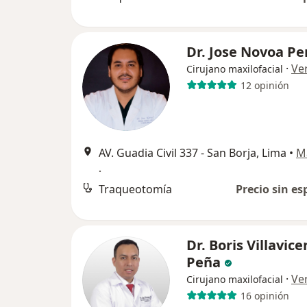
Dr. Jose Novoa Pe
·
Ve
Cirujano maxilofacial
12 opinión
AV. Guadia Civil 337 - San Borja, Lima
•
M
.
Traqueotomía
Precio sin es
Dr. Boris Villavice
Peña
·
Ve
Cirujano maxilofacial
16 opinión