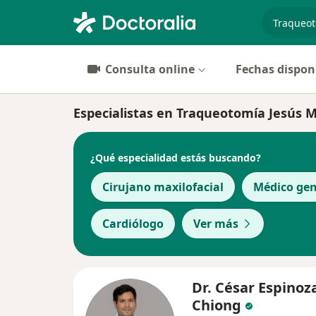
especiali
Consulta online
Fechas dispon
Especialistas en Traqueotomía Jesús M
¿Qué especialidad estás buscando?
Cirujano maxilofacial
Médico gen
Cardiólogo
Ver más
Dr. César Espinoz
Chiong