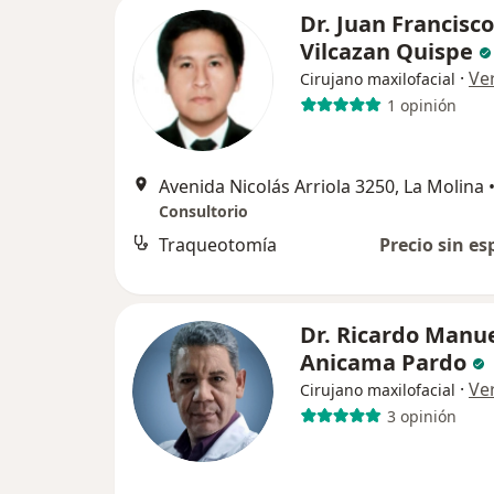
Dr. Juan Francisco
Vilcazan Quispe
·
Ve
Cirujano maxilofacial
1 opinión
Avenida Nicolás Arriola 3250, La Molina
Consultorio
Traqueotomía
Precio sin es
Dr. Ricardo Manu
Anicama Pardo
·
Ve
Cirujano maxilofacial
3 opinión