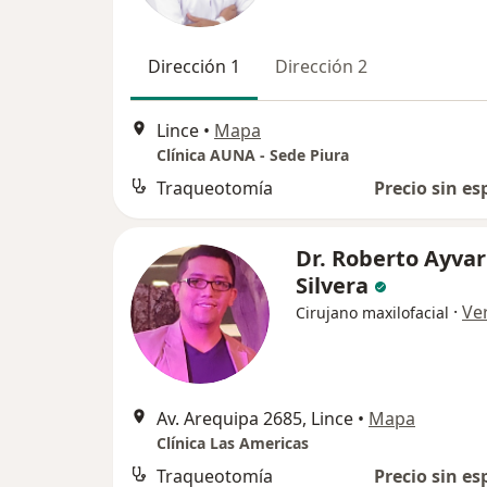
Dirección 1
Dirección 2
Lince
•
Mapa
Clínica AUNA - Sede Piura
Traqueotomía
Precio sin es
Dr. Roberto Ayvar
Silvera
·
Ve
Cirujano maxilofacial
Av. Arequipa 2685, Lince
•
Mapa
Clínica Las Americas
Traqueotomía
Precio sin es