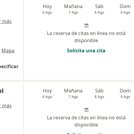
Hoy
Mañana
Sáb
Dom
6 Ago
7 Ago
8 Ago
9 Ago
r más
La reserva de citas en línea no está
disponible
•
Mapa
Solicita una cita
pecificar
el
Hoy
Mañana
Sáb
Dom
6 Ago
7 Ago
8 Ago
9 Ago
r más
La reserva de citas en línea no está
disponible