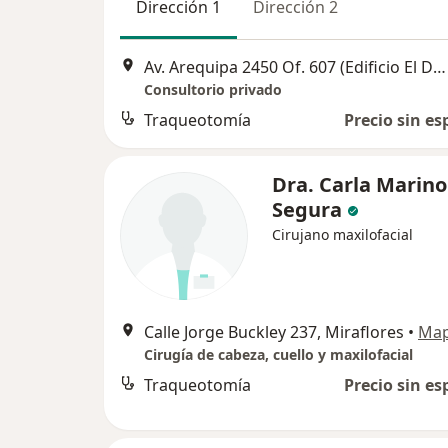
Dirección 1
Dirección 2
Av. Arequipa 2450 Of. 607 (Edificio El Dorado)., Lince
Consultorio privado
Traqueotomía
Precio sin es
Dra. Carla Marino
Segura
Cirujano maxilofacial
Calle Jorge Buckley 237, Miraflores
•
Ma
Cirugía de cabeza, cuello y maxilofacial
Traqueotomía
Precio sin es