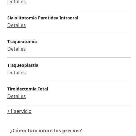
Detalles
Sialolitotomía Parotidea Intraoral
Detalles
Traqueotomía
Detalles
Traqueoplastia
Detalles
Tiroidectomía Total
Detalles
+1 servicio
¿Cómo funcionan los precios?