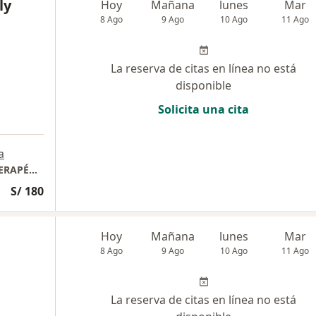
ly
Hoy
Mañana
lunes
Mar
8 Ago
9 Ago
10 Ago
11 Ago
La reserva de citas en línea no está
disponible
Solicita una cita
a
CENTRO DE ESTIMULACIÓN PSICOLOGICO TERAPÉUTICO "HARVARD KIDS"
S/ 180
Hoy
Mañana
lunes
Mar
8 Ago
9 Ago
10 Ago
11 Ago
La reserva de citas en línea no está