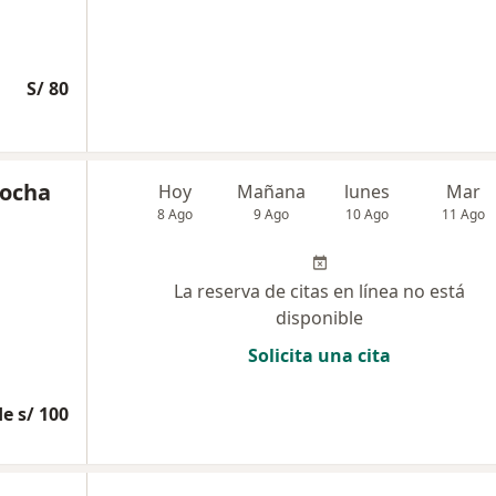
S/ 80
Rocha
Hoy
Mañana
lunes
Mar
8 Ago
9 Ago
10 Ago
11 Ago
La reserva de citas en línea no está
disponible
Solicita una cita
e s/ 100