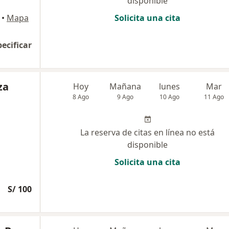
disponible
•
Mapa
Solicita una cita
pecificar
za
Hoy
Mañana
lunes
Mar
8 Ago
9 Ago
10 Ago
11 Ago
La reserva de citas en línea no está
disponible
Solicita una cita
S/ 100