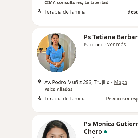
CIMA consultores, La Libertad
Terapia de familia
desd
Ps Tatiana Barba
·
Ver más
Psicólogo
Av. Pedro Muñiz 253, Trujillo
•
Mapa
Psico Aliados
Terapia de familia
Precio sin es
Ps Monica Gutier
Chero