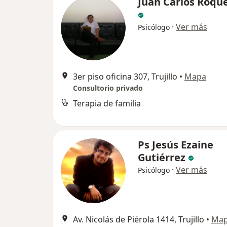
Juan Carlos Roqu
·
Ver más
Psicólogo
3er piso oficina 307, Trujillo
•
Mapa
Consultorio privado
Terapia de familia
Ps Jesús Ezaine
Gutiérrez
·
Ver más
Psicólogo
Av. Nicolás de Piérola 1414, Trujillo
•
Ma