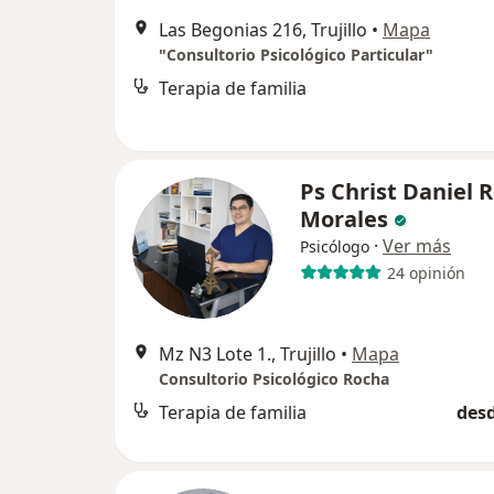
Las Begonias 216, Trujillo
•
Mapa
"Consultorio Psicológico Particular"
Terapia de familia
Ps Christ Daniel 
Morales
·
Ver más
Psicólogo
24 opinión
Mz N3 Lote 1., Trujillo
•
Mapa
Consultorio Psicológico Rocha
Terapia de familia
desd