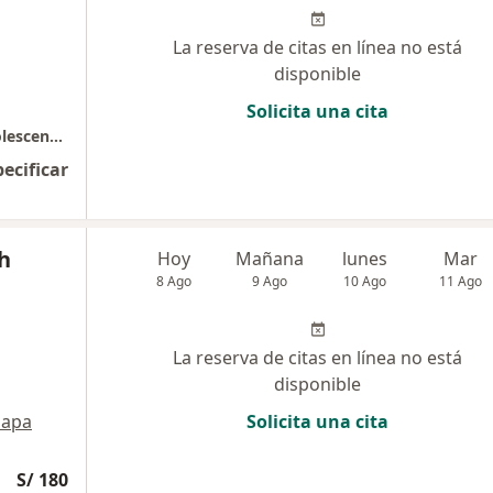
La reserva de citas en línea no está
disponible
Solicita una cita
Consultorio Especializado en atención a Adolescentes y adultos
pecificar
h
Hoy
Mañana
lunes
Mar
8 Ago
9 Ago
10 Ago
11 Ago
La reserva de citas en línea no está
disponible
apa
Solicita una cita
S/ 180