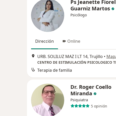
Ps Jeanette Fiorel
Guarniz Martos
Psicólogo
Dirección
Online
URB. SOLILUZ MAZ I LT 14, Trujillo
•
Map
Terapia de familia
Dr. Roger Coello
Miranda
Psiquiatra
5 opinión