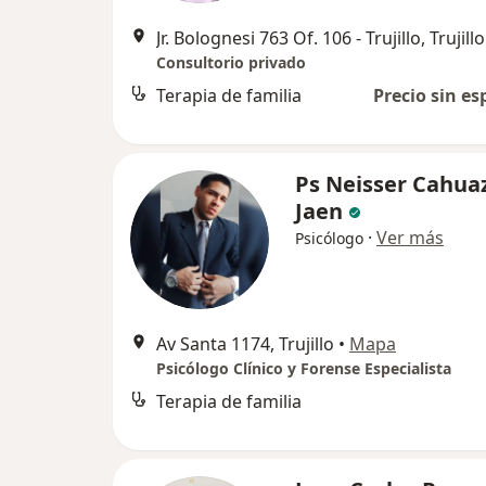
Jr. Bolognesi 763 Of. 106 - Trujillo, Trujillo
Consultorio privado
Terapia de familia
Precio sin es
Ps Neisser Cahua
Jaen
·
Ver más
Psicólogo
Av Santa 1174, Trujillo
•
Mapa
Psicólogo Clínico y Forense Especialista
Terapia de familia