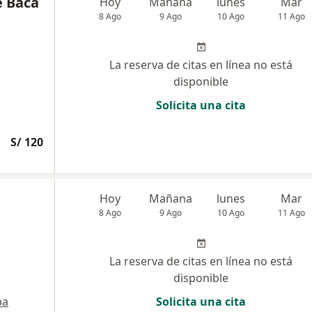
e Baca
Hoy
Mañana
lunes
Mar
8 Ago
9 Ago
10 Ago
11 Ago
La reserva de citas en línea no está
disponible
Solicita una cita
S/ 120
Hoy
Mañana
lunes
Mar
8 Ago
9 Ago
10 Ago
11 Ago
La reserva de citas en línea no está
disponible
pa
Solicita una cita