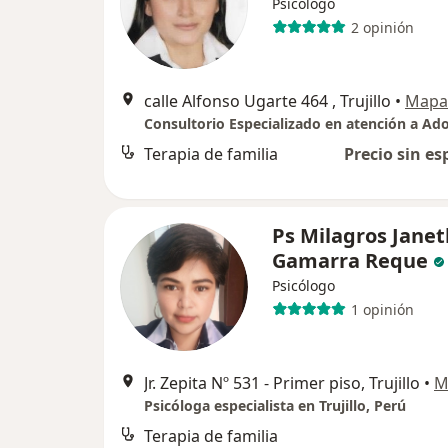
Psicólogo
2 opinión
calle Alfonso Ugarte 464 , Trujillo
•
Mapa
Terapia de familia
Precio sin es
Ps Milagros Janet
Gamarra Reque
Psicólogo
1 opinión
Jr. Zepita Nº 531 - Primer piso, Trujillo
•
M
Psicóloga especialista en Trujillo, Perú
Terapia de familia