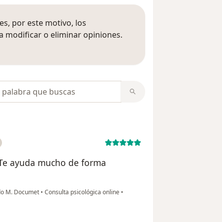
s, por este motivo, los
 modificar o eliminar opiniones.
 opiniones
opiniones
 Te ayuda mucho de forma
rdo M. Documet
•
Consulta psicológica online
•