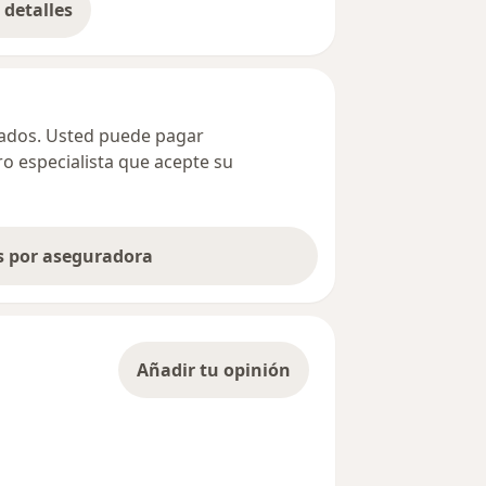
detalles
bre la dirección
ivados. Usted puede pagar
ro especialista que acepte su
as por aseguradora
Añadir tu opinión