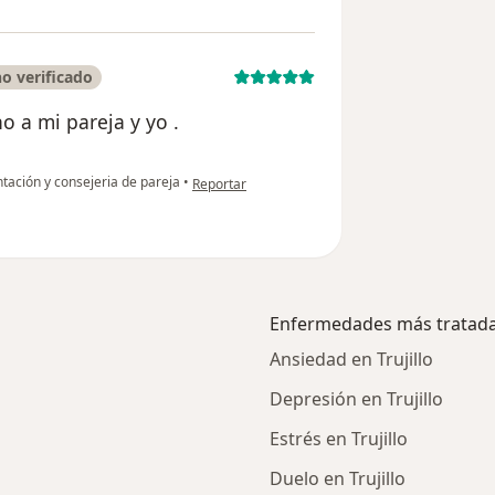
o verificado
 a mi pareja y yo .
en opinión del usuario Cuenta eliminada
tación y consejeria de pareja
•
Reportar
Enfermedades más tratad
Ansiedad en Trujillo
Depresión en Trujillo
Estrés en Trujillo
Duelo en Trujillo