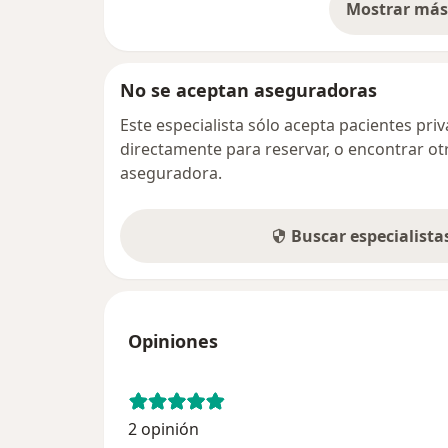
Mostrar más 
so
No se aceptan aseguradoras
Este especialista sólo acepta pacientes pr
directamente para reservar, o encontrar ot
aseguradora.
Buscar especialist
Opiniones
2 opinión