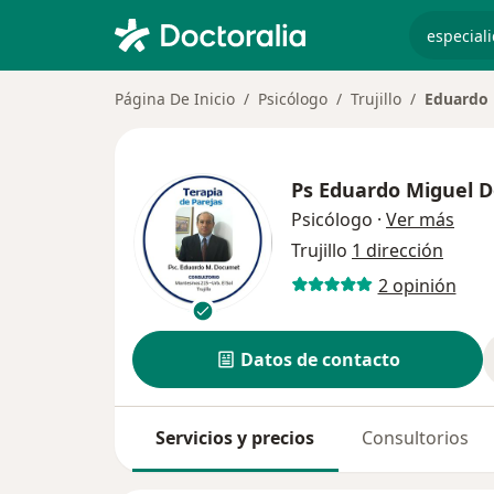
especiali
Página De Inicio
Psicólogo
Trujillo
Eduardo 
Ps
Eduardo Miguel 
sobr
Psicólogo
·
Ver más
Trujillo
1 dirección
2 opinión
Datos de contacto
Servicios y precios
Consultorios