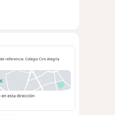
de referencia: Colegio Ciro Alegría
ar
 abre en una nueva pestaña
e en esta dirección