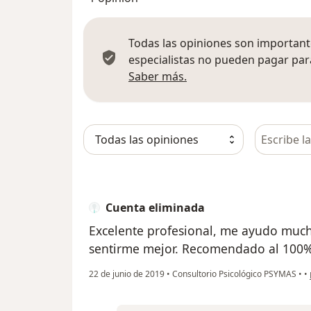
Todas las opiniones son importante
especialistas no pueden pagar para
Más información sobre
Saber más.
Busca en 
Cuenta eliminada
Excelente profesional, me ayudo much
sentirme mejor. Recomendado al 100%
22 de junio de 2019
•
Consultorio Psicológico PSYMAS
•
•