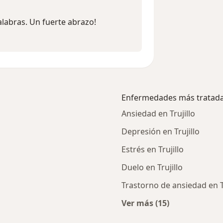
labras. Un fuerte abrazo!
Enfermedades más tratad
Ansiedad en Trujillo
Depresión en Trujillo
Estrés en Trujillo
Duelo en Trujillo
Trastorno de ansiedad en Tr
Ver más (15)
cercanos
Más en esta catego