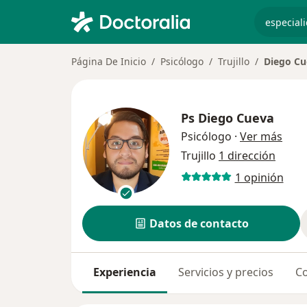
especiali
Página De Inicio
Psicólogo
Trujillo
Diego Cu
Ps
Diego Cueva
sobr
Psicólogo
·
Ver más
Trujillo
1 dirección
1 opinión
Datos de contacto
Experiencia
Servicios y precios
Co