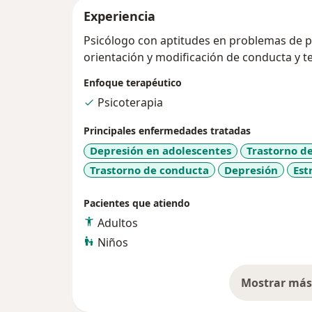
Experiencia
Psicólogo con aptitudes en problemas de pa
orientación y modificación de conducta y ter
Enfoque terapéutico
Psicoterapia
Principales enfermedades tratadas
Depresión en adolescentes
Trastorno d
Trastorno de conducta
Depresión
Est
Pacientes que atiendo
Adultos
Niños
Mostrar más 
so