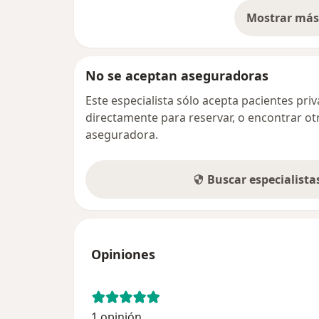
Mostrar más 
so
No se aceptan aseguradoras
Este especialista sólo acepta pacientes pr
directamente para reservar, o encontrar ot
aseguradora.
Buscar especialist
Opiniones
1 opinión