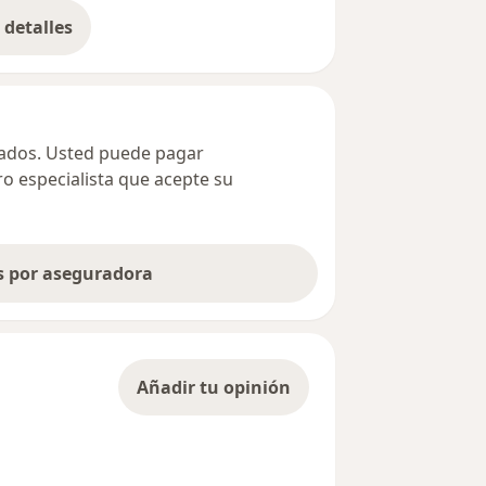
detalles
bre la dirección
ivados. Usted puede pagar
ro especialista que acepte su
as por aseguradora
Añadir tu opinión