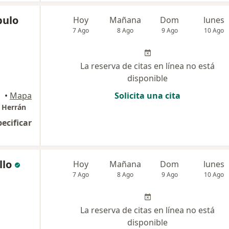
bulo
Hoy
Mañana
Dom
lunes
7 Ago
8 Ago
9 Ago
10 Ago
La reserva de citas en línea no está
disponible
•
Mapa
Solicita una cita
 Herrán
pecificar
llo
Hoy
Mañana
Dom
lunes
7 Ago
8 Ago
9 Ago
10 Ago
La reserva de citas en línea no está
disponible