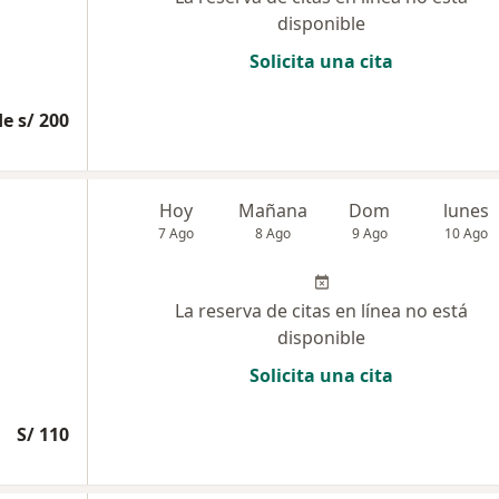
disponible
Solicita una cita
e s/ 200
Hoy
Mañana
Dom
lunes
7 Ago
8 Ago
9 Ago
10 Ago
La reserva de citas en línea no está
disponible
Solicita una cita
S/ 110