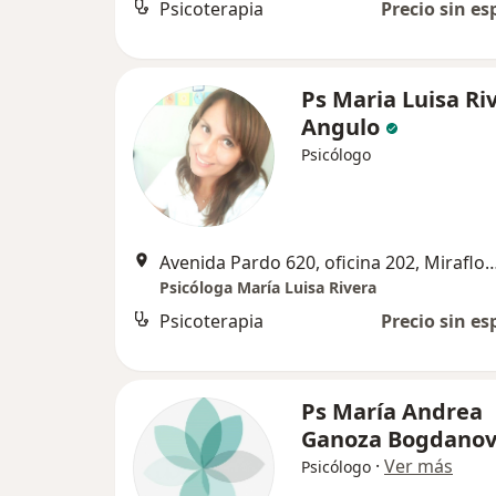
Psicoterapia
Precio sin es
Ps Maria Luisa Ri
Angulo
Psicólogo
Avenida Pardo 620, oficina 202, 
Psicóloga María Luisa Rivera
Psicoterapia
Precio sin es
Ps María Andrea
Ganoza Bogdanov
·
Ver más
Psicólogo