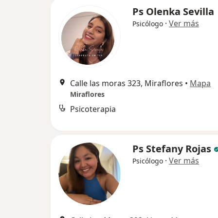
Ps Olenka Sevilla
·
Ver más
Psicólogo
Calle las moras 323, Miraflores
•
Mapa
Miraflores
Psicoterapia
Ps Stefany Rojas
·
Ver más
Psicólogo