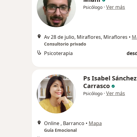
·
Ver más
Psicólogo
Av 28 de julio, Miraflores, Miraflores
•
M
Consultorio privado
Psicoterapia
desd
Ps Isabel Sánchez
Carrasco
·
Ver más
Psicólogo
Online , Barranco
•
Mapa
Guía Emocional