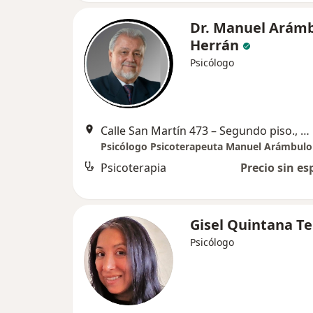
Dr. Manuel Arám
Herrán
Psicólogo
Calle San Martín 473 – Segundo piso., Miraflores
Psicólogo Psicoterapeuta Manuel Arámbulo
Psicoterapia
Precio sin es
Gisel Quintana Te
Psicólogo