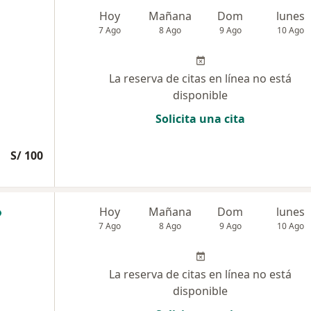
Hoy
Mañana
Dom
lunes
7 Ago
8 Ago
9 Ago
10 Ago
La reserva de citas en línea no está
disponible
Solicita una cita
S/ 100
Hoy
Mañana
Dom
lunes
7 Ago
8 Ago
9 Ago
10 Ago
La reserva de citas en línea no está
disponible