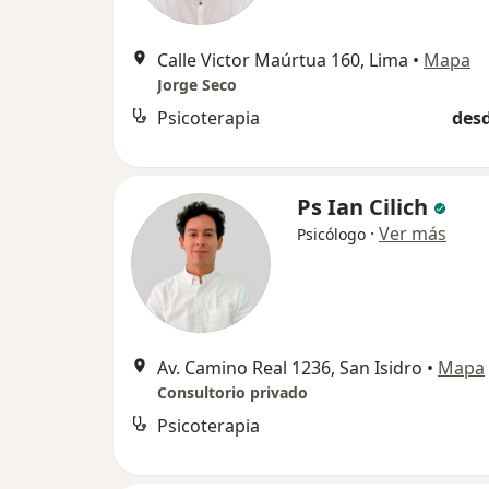
Calle Victor Maúrtua 160, Lima
•
Mapa
Jorge Seco
Psicoterapia
desd
Ps Ian Cilich
·
Ver más
Psicólogo
Av. Camino Real 1236, San Isidro
•
Mapa
Consultorio privado
Psicoterapia