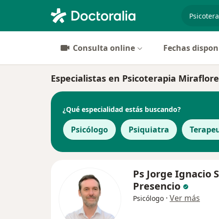
especiali
Consulta online
Fechas dispon
Especialistas en Psicoterapia Miraflor
¿Qué especialidad estás buscando?
Psicólogo
Psiquiatra
Terape
Ps Jorge Ignacio 
Presencio
·
Ver más
Psicólogo