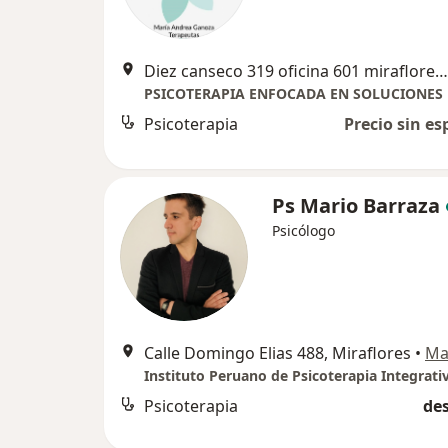
Diez canseco 319 oficina 601 miraflores, Lima
PSICOTERAPIA ENFOCADA EN SOLUCIONES
Psicoterapia
Precio sin es
Ps Mario Barraza
Psicólogo
Calle Domingo Elias 488, Miraflores
•
Ma
Instituto Peruano de Psicoterapia Integrati
Psicoterapia
des