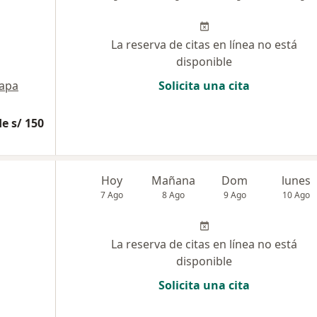
La reserva de citas en línea no está
disponible
apa
Solicita una cita
e s/ 150
Hoy
Mañana
Dom
lunes
7 Ago
8 Ago
9 Ago
10 Ago
La reserva de citas en línea no está
disponible
Solicita una cita