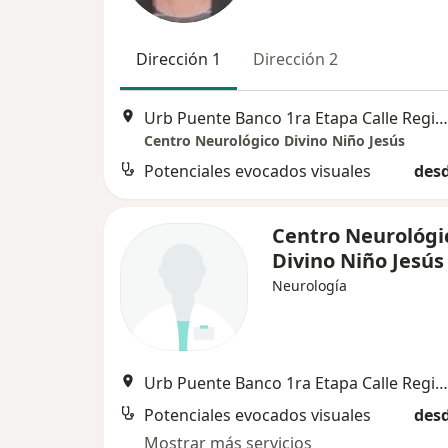
Dirección 1
Dirección 2
Urb Puente Banco 1ra Etapa Calle Regional I-15, Ica
Centro Neurológico Divino Niño Jesús
Potenciales evocados visuales
desd
Centro Neurológi
Divino Niño Jesús
Neurología
Urb Puente Banco 1ra Etapa Calle Regional I-15, Ica
Potenciales evocados visuales
desd
Mostrar más servicios