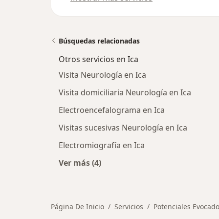
Búsquedas relacionadas
Otros servicios en Ica
Visita Neurología en Ica
Visita domiciliaria Neurología en Ica
Electroencefalograma en Ica
Visitas sucesivas Neurología en Ica
Electromiografía en Ica
Ver más (4)
Más en esta categoría: Otros servici
Página De Inicio
Servicios
Potenciales Evocado