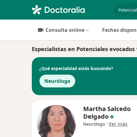
especiali
Consulta online
Fechas dispon
Especialistas en Potenciales evocados 
¿Qué especialidad estás buscando?
Neurólogo
Martha Salcedo
Delgado
·
Ver más
Neurólogo