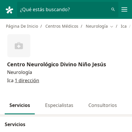
Men
¿Qué estás buscando?
Página De Inicio
Centros Médicos
Neurología
Ica
Cambiar de
Centro Neurológico Divino Niño Jesús
Neurología
Ica
1 dirección
Servicios
Especialistas
Consultorios
Servicios