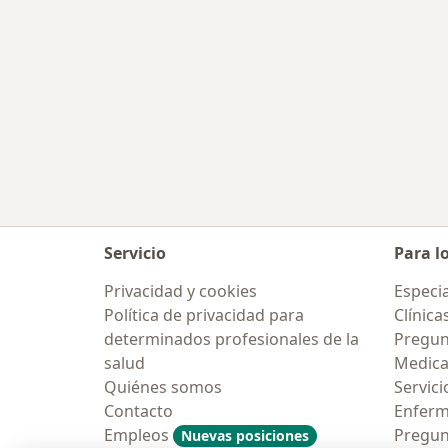
Servicio
Para l
Privacidad y cookies
Especia
Política de privacidad para
Clínica
determinados profesionales de la
Pregun
salud
Medic
Quiénes somos
Servici
Contacto
Enfer
Empleos
Pregun
Nuevas posiciones