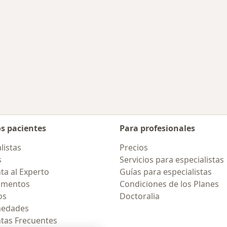
os pacientes
Para profesionales
listas
Precios
s
Servicios para especialistas
ta al Experto
Guías para especialistas
amentos
Condiciones de los Planes
os
Doctoralia
medades
tas Frecuentes