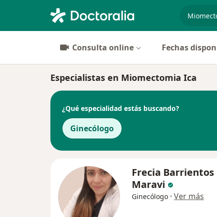
especiali
Consulta online
Fechas dispon
Especialistas en Miomectomia Ica
¿Qué especialidad estás buscando?
Ginecólogo
Frecia Barrientos
Maravi
·
Ver más
Ginecólogo