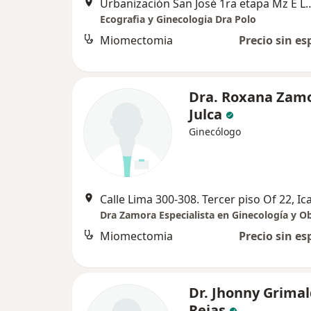
Urbanización San José 1ra etapa Mz E Lote
Ecografia y Ginecologia Dra Polo
Miomectomia
Precio sin es
Dra. Roxana Zam
Julca
Ginecólogo
Calle Lima 300-308. Tercer piso Of 22, Ic
Dra Zamora Especialista en Ginecología y Ob
Miomectomia
Precio sin es
Dr. Jhonny Grima
Rejas