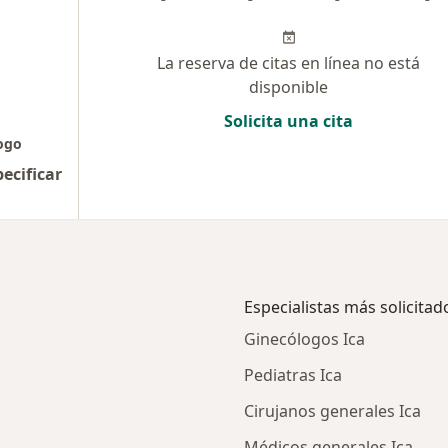
La reserva de citas en línea no está
disponible
Solicita una cita
logo
pecificar
Especialistas más solicitad
Ginecólogos Ica
Pediatras Ica
Cirujanos generales Ica
Médicos generales Ica