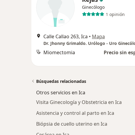
Ginecólogo
1 opinión
Calle Callao 263, Ica
•
Mapa
Dr. Jhonny Grimaldo. Urólogo - Uro Ginecó
Miomectomia
Precio sin es
Búsquedas relacionadas
Otros servicios en Ica
Visita Ginecología y Obstetricia en Ica
Asistencia y control al parto en Ica
Biópsia de cuello uterino en Ica
Cesárea en Ica