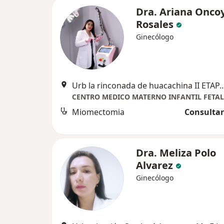
Dra. Ariana Onco
Rosales
Ginecólogo
Urb la rinconada de huacachina II ETAP
Miomectomia
Consultar
Dra. Meliza Polo
Alvarez
Ginecólogo