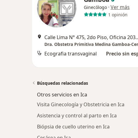
·
Ver más
Ginecólogo
1 opinión
Calle Lima N° 475, 2do Piso, O
Ecografia transvaginal
Precio sin es
Búsquedas relacionadas
Otros servicios en Ica
Visita Ginecología y Obstetricia en Ica
Asistencia y control al parto en Ica
Biópsia de cuello uterino en Ica
Cesárea en Ica