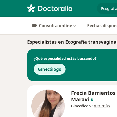
especiali
Consulta online
Fechas dispon
Especialistas en Ecografia transvaginal
¿Qué especialidad estás buscando?
Ginecólogo
Frecia Barrientos
Maravi
·
Ver más
Ginecólogo