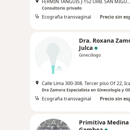
FERMIN TANGUIS J-152 URB. SAN MIGUEL I
Consultorio privado
Ecografia transvaginal
Precio sin es
Dra. Roxana Zam
Julca
Ginecólogo
Calle Lima 300-308. Tercer piso Of 22, Ic
Dra Zamora Especialista en Ginecología y Ob
Ecografia transvaginal
Precio sin es
Primitiva Medina
Gamboa