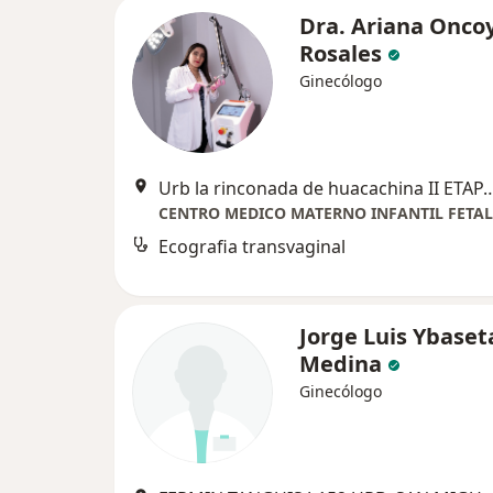
Dra. Ariana Onco
Rosales
Ginecólogo
Urb la rinconada de huacachina II ETAP
Ecografia transvaginal
Jorge Luis Ybaset
Medina
Ginecólogo