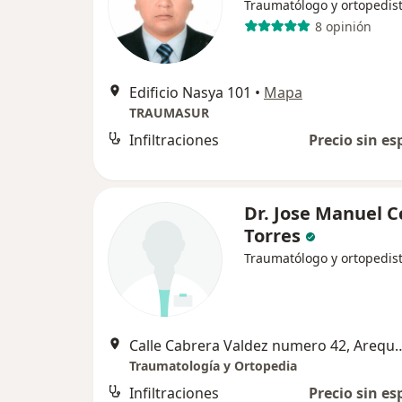
Traumatólogo y ortopedis
8 opinión
Edificio Nasya 101
•
Mapa
TRAUMASUR
Infiltraciones
Precio sin es
Dr. Jose Manuel C
Torres
Traumatólogo y ortopedis
Calle Cabrera Valdez num
Traumatología y Ortopedia
Infiltraciones
Precio sin es