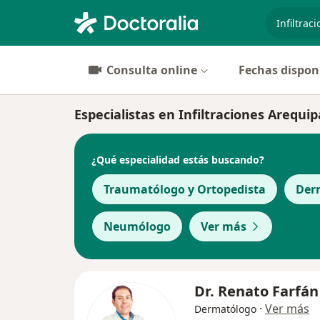
especiali
Consulta online
Fechas dispon
Especialistas en Infiltraciones Arequip
¿Qué especialidad estás buscando?
Traumatólogo y Ortopedista
Der
Neumólogo
Ver más
Dr. Renato Farfán
·
Ver más
Dermatólogo