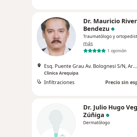
Dr. Mauricio Rive
Bendezu
Traumatólogo y ortopedis
más
1 opinión
Esq. Puente Grau Av. Bolognesi S/N, Arequipa
Clinica Arequipa
Infiltraciones
Precio sin es
Dr. Julio Hugo Ve
Zúñiga
Dermatólogo