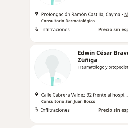
Prolongación Ramón Castilla, Cayma
•
M
Consultorio Dermatológico
Infiltraciones
Precio sin es
Edwin César Brav
Zúñiga
Traumatólogo y ortopedis
Calle Cabrera Valdez 32 frente al hospital Honorio , Arequipa
Consultorio San Juan Bosco
Infiltraciones
Precio sin es