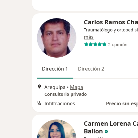
Carlos Ramos Ch
Traumatólogo y ortopedis
más
2 opinión
Dirección 1
Dirección 2
Arequipa
•
Mapa
Consultorio privado
Infiltraciones
Precio sin es
Carmen Lorena C
Ballon