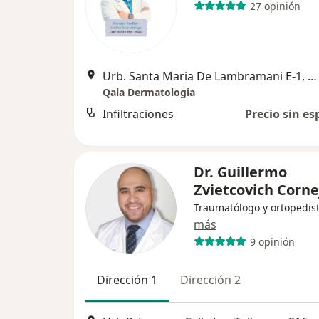
27 opinión
Urb. Santa Maria De Lambramani E-1, Arequipa
Qala Dermatologia
Infiltraciones
Precio sin es
Dr. Guillermo
Zvietcovich Corne
Traumatólogo y ortopedis
más
9 opinión
Dirección 1
Dirección 2