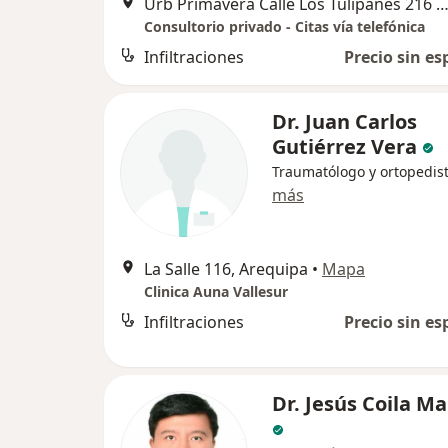
Urb Primavera Calle Los Tulipanes 216 - Yanahuara, Are
Consultorio privado - Citas vía telefónica
Infiltraciones
Precio sin es
Dr. Juan Carlos
Gutiérrez Vera
Traumatólogo y ortopedis
más
La Salle 116, Arequipa
•
Mapa
Clinica Auna Vallesur
Infiltraciones
Precio sin es
Dr. Jesús Coila M