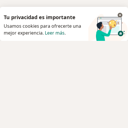
Tu privacidad es importante
Usamos cookies para ofrecerte una
mejor experiencia.
Leer más
.
Servicio
Privacidad y cookies
Política de privacidad para determinados
profesionales de la salud
Quiénes somos
Contacto
Empleos
Nuevas posiciones
Condiciones Generales de Contratación
Para los pacientes
Especialistas