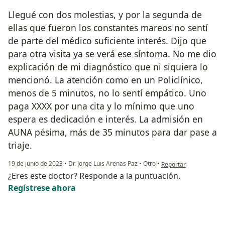
Llegué con dos molestias, y por la segunda de
ellas que fueron los constantes mareos no sentí
de parte del médico suficiente interés. Dijo que
para otra visita ya se verá ese síntoma. No me dio
explicación de mi diagnóstico que ni siquiera lo
mencionó. La atención como en un Policlínico,
menos de 5 minutos, no lo sentí empático. Uno
paga XXXX por una cita y lo mínimo que uno
espera es dedicación e interés. La admisión en
AUNA pésima, más de 35 minutos para dar pase a
triaje.
en opinión del usuario 
19 de junio de 2023
•
Dr. Jorge Luis Arenas Paz
•
Otro
•
Reportar
¿Eres este doctor? Responde a la puntuación.
Regístrese ahora