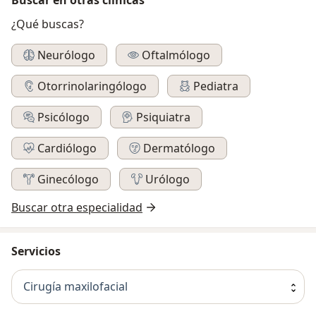
¿Qué buscas?
Neurólogo
Oftalmólogo
Otorrinolaringólogo
Pediatra
Psicólogo
Psiquiatra
Cardiólogo
Dermatólogo
Ginecólogo
Urólogo
Buscar otra especialidad
Servicios
Cirugía maxilofacial