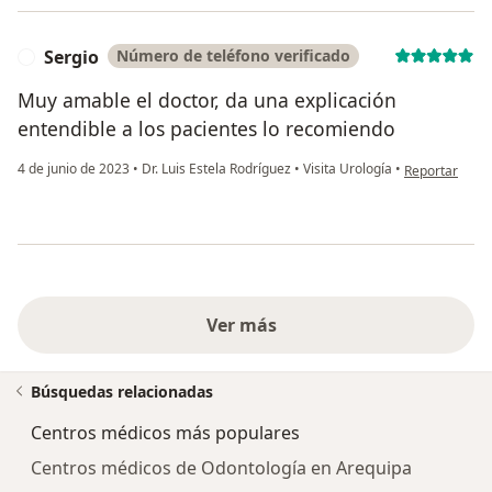
Sergio
Número de teléfono verificado
S
Muy amable el doctor, da una explicación
entendible a los pacientes lo recomiendo
en opinión del
4 de junio de 2023
•
Dr. Luis Estela Rodríguez
•
Visita Urología
•
Reportar
Ver más
Búsquedas relacionadas
Centros médicos más populares
Centros médicos de Odontología en Arequipa