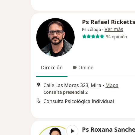
Ps Rafael Rickett
·
Ver más
Psicólogo
34 opinión
Dirección
Online
Calle Las Moras 323, Mira
•
Mapa
Consulta presencial 2
Consulta Psicológica Individual
Ps Roxana Sanch