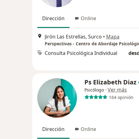
Dirección
Online
Jirón Las Estrellas, Surco
•
Mapa
Perspectivas - Centro de Abordaje Psicológi
Consulta Psicológica Individual
desd
Ps Elizabeth Diaz
·
Ver más
Psicólogo
164 opinión
Dirección
Online