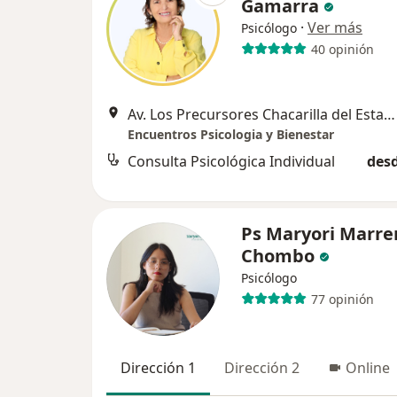
Gamarra
·
Ver más
Psicólogo
40 opinión
Av. Los Precursores Chacarilla del Estanque
Encuentros Psicologia y Bienestar
Consulta Psicológica Individual
desd
Ps Maryori Marre
Chombo
Psicólogo
77 opinión
Dirección 1
Dirección 2
Online