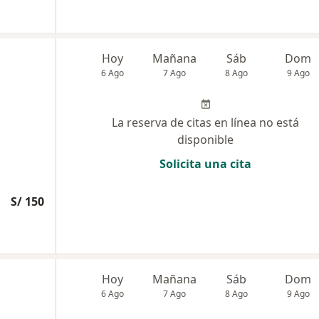
Hoy
Mañana
Sáb
Dom
6 Ago
7 Ago
8 Ago
9 Ago
La reserva de citas en línea no está
disponible
Solicita una cita
S/ 150
Hoy
Mañana
Sáb
Dom
6 Ago
7 Ago
8 Ago
9 Ago