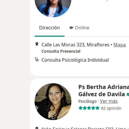
Dirección
Online
Calle Las Moras 323, Miraflores
•
Mapa
Consulta Presencial
Consulta Psicológica Individual
Ps Bertha Adrian
Gálvez de Davila
·
Ver más
Psicólogo
82 opinión