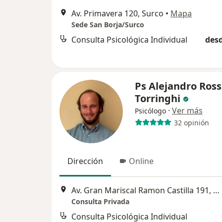
Av. Primavera 120, Surco
•
Mapa
Sede San Borja/Surco
Consulta Psicológica Individual
desd
Ps Alejandro Ross
Torringhi
·
Ver más
Psicólogo
32 opinión
Dirección
Online
Av. Gran Mariscal Ramon Castilla 191, Miraflores
Consulta Privada
Consulta Psicológica Individual