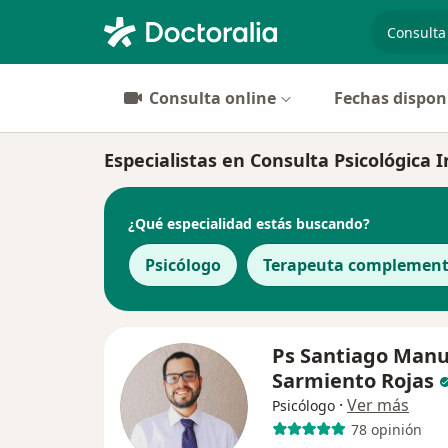
especiali
Consulta online
Fechas dispon
Especialistas en Consulta Psicológica 
¿Qué especialidad estás buscando?
Psicólogo
Terapeuta complement
Ps Santiago Manu
Sarmiento Rojas
·
Ver más
Psicólogo
78 opinión