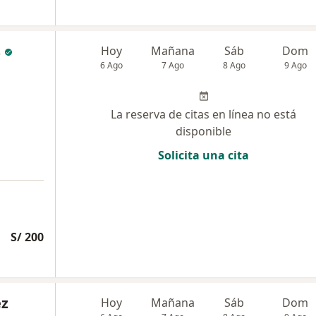
s
Hoy
Mañana
Sáb
Dom
6 Ago
7 Ago
8 Ago
9 Ago
La reserva de citas en línea no está
disponible
Solicita una cita
S/ 200
ez
Hoy
Mañana
Sáb
Dom