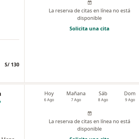
La reserva de citas en línea no está
disponible
Solicita una cita
S/ 130
a
Hoy
Mañana
Sáb
Dom
6 Ago
7 Ago
8 Ago
9 Ago
La reserva de citas en línea no está
disponible