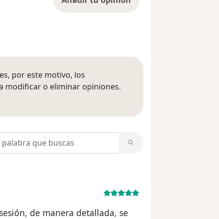
s, por este motivo, los
 modificar o eliminar opiniones.
 opiniones
opiniones
 sesión, de manera detallada, se