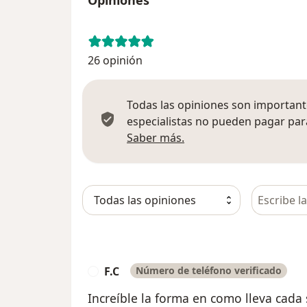
26 opinión
Todas las opiniones son importante
especialistas no pueden pagar para
Más información sobre
Saber más.
Busca en 
F.C
Número de teléfono verificado
F
Increíble la forma en como lleva cada