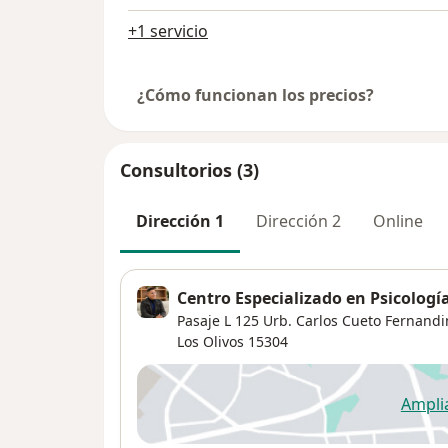
+1 servicio
¿Cómo funcionan los precios?
Consultorios (3)
Dirección 1
Dirección 2
Online
Centro Especializado en Psicologí
Pasaje L 125 Urb. Carlos Cueto Fernandi
Los Olivos
15304
Ampli
se