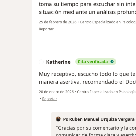
toma su tiempo para escuchar sin inte
situación mediante un análisis profun
25 de febrero de 2026
•
Centro Especializado en Psicologi
en opinión del usuario F.C
Reportar
Katherine
Cita verificada
K
Muy receptivo, escucho todo lo que t
manera asertiva, recomendado el Doct
20 de enero de 2026
•
Centro Especializado en Psicologí
en opinión del usuario Katherine
•
Reportar
Ps Ruben Manuel Urquiza Vergara
"Gracias por su comentario y la co
comunicar de forma clara y aserti