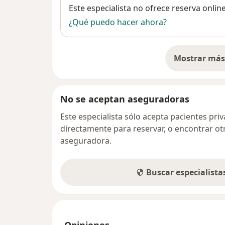
Disponibilidad
Este especialista no ofrece reserva onlin
¿Qué puedo hacer ahora?
Mostrar más 
so
No se aceptan aseguradoras
Este especialista sólo acepta pacientes pr
directamente para reservar, o encontrar ot
aseguradora.
Buscar especialist
Opiniones