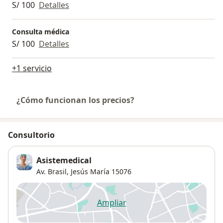
S/ 100
Detalles
Consulta médica
S/ 100
Detalles
+1 servicio
¿Cómo funcionan los precios?
Consultorio
Asistemedical
Av. Brasil,
Jesús María
15076
Ampliar
se abre en una nueva pestañ