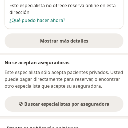
Disponibilidad
Este especialista no ofrece reserva online en esta
dirección
¿Qué puedo hacer ahora?
Mostrar más detalles
sobre la dirección
No se aceptan aseguradoras
Este especialista sólo acepta pacientes privados. Usted
puede pagar directamente para reservar, o encontrar
otro especialista que acepte su aseguradora.
Buscar especialistas por aseguradora