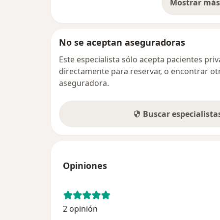
Mostrar más 
so
No se aceptan aseguradoras
Este especialista sólo acepta pacientes pr
directamente para reservar, o encontrar ot
aseguradora.
Buscar especialist
Opiniones
2 opinión