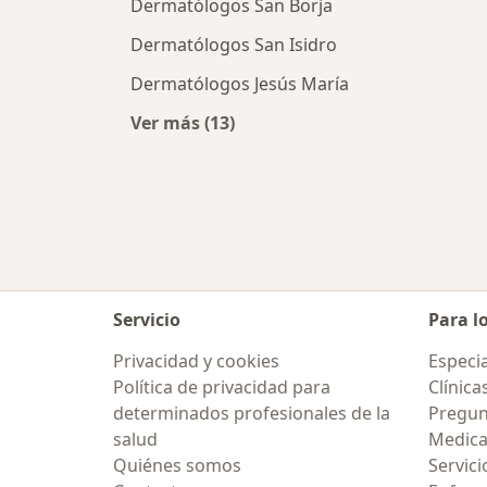
Dermatólogos San Borja
Dermatólogos San Isidro
Dermatólogos Jesús María
Ver más (13)
Más en esta categoría: Ciudades ce
Servicio
Para l
Privacidad y cookies
Especia
Política de privacidad para
Clínica
determinados profesionales de la
Pregun
salud
Medic
Quiénes somos
Servici