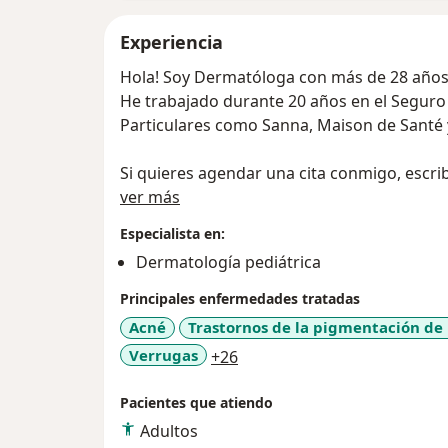
Experiencia
Hola! Soy Dermatóloga con más de 28 años 
He trabajado durante 20 años en el Seguro 
Particulares como Sanna, Maison de Santé y 
Si quieres agendar una cita conmigo, escrib
Acerca de mí
ver más
Especialista en:
Dermatología pediátrica
Principales enfermedades tratadas
Acné
Trastornos de la pigmentación de 
a11y_sr_more_diseases
Verrugas
+26
Pacientes que atiendo
Adultos