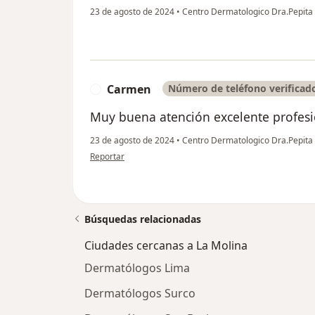
23 de agosto de 2024
•
Centro Dermatologico Dra.Pepita
Carmen
Número de teléfono verificad
C
Muy buena atención excelente profe
23 de agosto de 2024
•
Centro Dermatologico Dra.Pepita
en opinión del usuario Carmen
Reportar
Búsquedas relacionadas
Ciudades cercanas a La Molina
Dermatólogos Lima
Dermatólogos Surco