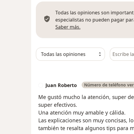
Todas las opiniones son importante
especialistas no pueden pagar para
Más información sobre
Saber más.
Busca en 
Juan Roberto
Número de teléfono ver
J
Me gustó mucho la atención, super de
super efectivos.
Una atención muy amable y cálida.
Las explicaciones son muy concisas, lo
también te resalta algunos tips para m