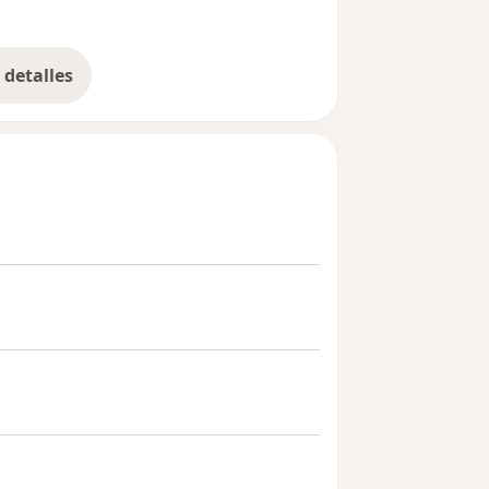
detalles
bre la experiencia