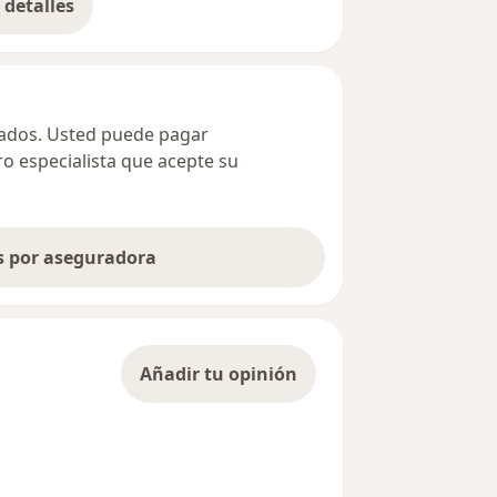
detalles
bre la dirección
ivados. Usted puede pagar
ro especialista que acepte su
as por aseguradora
Añadir tu opinión