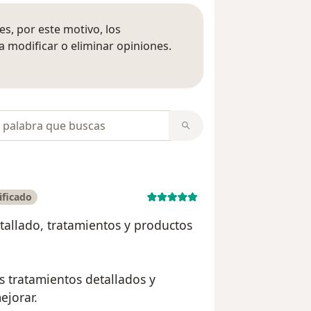
s, por este motivo, los
 modificar o eliminar opiniones.
 opiniones
opiniones
ificado
tallado, tratamientos y productos
s tratamientos detallados y
ejorar.