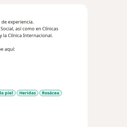
de experiencia.
Social, así como en Clínicas
la Clínica Internacional.
e aquí:
la piel
Heridas
Rosácea