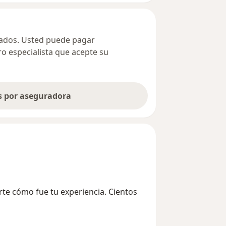
ivados. Usted puede pagar
ro especialista que acepte su
as por aseguradora
te cómo fue tu experiencia. Cientos