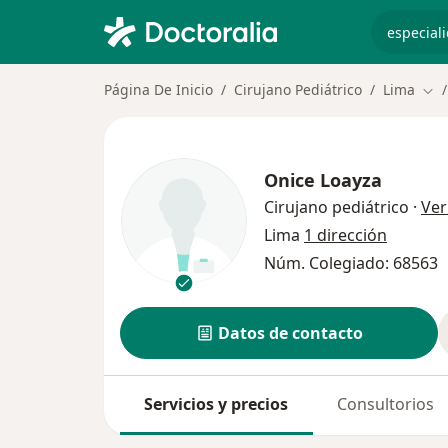
especiali
Página De Inicio
Cirujano Pediátrico
Lima
Cam
Onice Loayza
Cirujano pediátrico
·
Ver
Lima
1 dirección
Núm. Colegiado: 68563
Datos de contacto
Servicios y precios
Consultorios