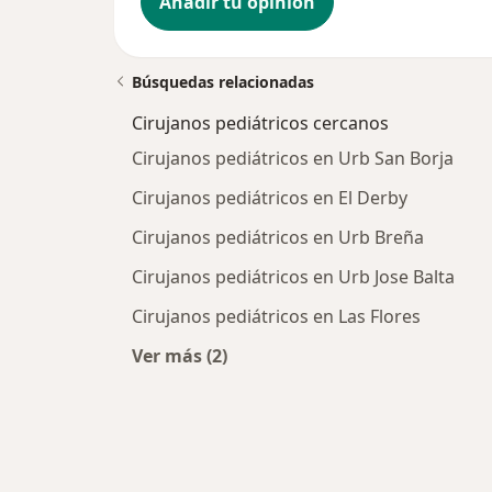
Añadir tu opinión
Búsquedas relacionadas
Cirujanos pediátricos cercanos
Cirujanos pediátricos en Urb San Borja
Cirujanos pediátricos en El Derby
Cirujanos pediátricos en Urb Breña
Cirujanos pediátricos en Urb Jose Balta
Cirujanos pediátricos en Las Flores
Ver más (2)
Más en esta categoría: Cirujanos pe