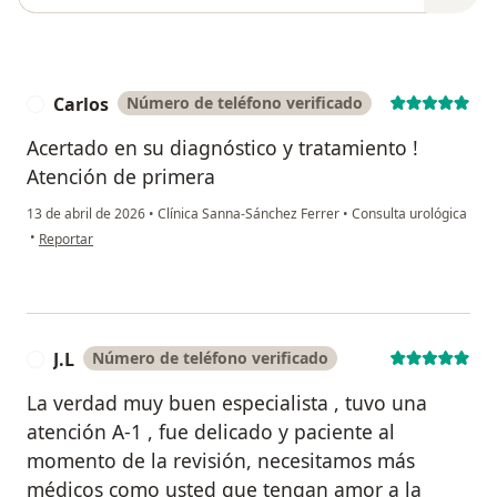
Carlos
Número de teléfono verificado
C
Acertado en su diagnóstico y tratamiento !
Atención de primera
13 de abril de 2026
•
Clínica Sanna-Sánchez Ferrer
•
Consulta urológica
en opinión del usuario Carlos
•
Reportar
J.L
Número de teléfono verificado
J
La verdad muy buen especialista , tuvo una
atención A-1 , fue delicado y paciente al
momento de la revisión, necesitamos más
médicos como usted que tengan amor a la