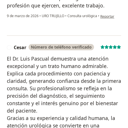
profesión que ejercen, excelente trabajo.
en opinión del usu
9 de marzo de 2026
•
URO TRUJILLO
•
Consulta urológica
•
Reportar
Cesar
Número de teléfono verificado
C
El Dr. Luis Pascual demuestra una atención
excepcional y un trato humano admirable.
Explica cada procedimiento con paciencia y
claridad, generando confianza desde la primera
consulta. Su profesionalismo se refleja en la
precisión del diagnóstico, el seguimiento
constante y el interés genuino por el bienestar
del paciente.
Gracias a su experiencia y calidad humana, la
atención urológica se convierte en una