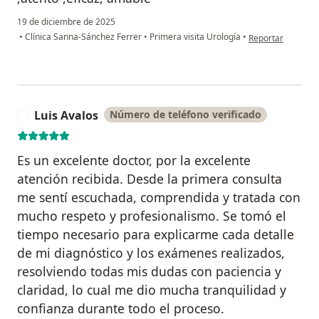
19 de diciembre de 2025
en opinión del usu
•
Clínica Sanna-Sánchez Ferrer
•
Primera visita Urología
•
Reportar
Luis Avalos
Número de teléfono verificado
L
Es un excelente doctor, por la excelente
atención recibida. Desde la primera consulta
me sentí escuchada, comprendida y tratada con
mucho respeto y profesionalismo. Se tomó el
tiempo necesario para explicarme cada detalle
de mi diagnóstico y los exámenes realizados,
resolviendo todas mis dudas con paciencia y
claridad, lo cual me dio mucha tranquilidad y
confianza durante todo el proceso.