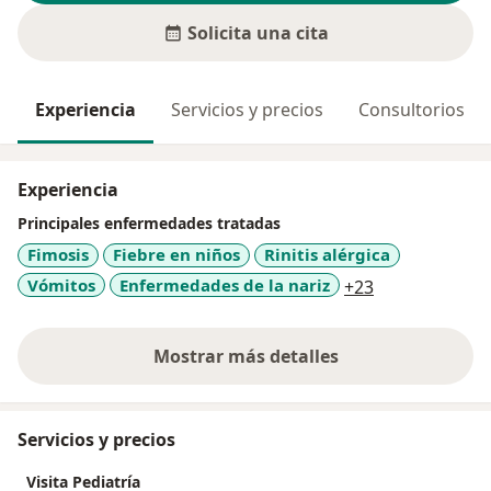
Solicita una cita
Experiencia
Servicios y precios
Consultorios
Experiencia
Principales enfermedades tratadas
Fimosis
Fiebre en niños
Rinitis alérgica
a11y_sr_more
Vómitos
Enfermedades de la nariz
+23
Mostrar más detalles
sobre la experiencia
Servicios y precios
Visita Pediatría