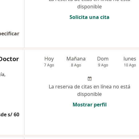
disponible
Solicita una cita
pecificar
Doctor
Hoy
Mañana
Dom
lunes
7 Ago
8 Ago
9 Ago
10 Ago
ía,
La reserva de citas en línea no está
disponible
Mostrar perfil
de s/ 60