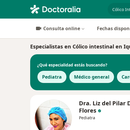
especiali
Consulta online
Fechas dispon
Especialistas en Cólico intestinal en Iq
¿Qué especialidad estás buscando?
Pediatra
Médico general
Car
Dra. Liz del Pilar 
Flores
Pediatra