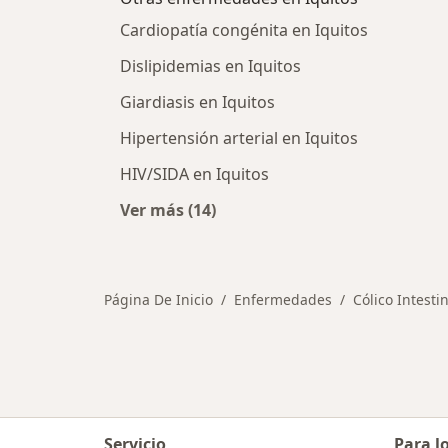
Cardiopatía congénita en Iquitos
Dislipidemias en Iquitos
Giardiasis en Iquitos
Hipertensión arterial en Iquitos
HIV/SIDA en Iquitos
Ver más (14)
Más en esta categoría: Otras enfe
Página De Inicio
Enfermedades
Cólico Intesti
Servicio
Para l