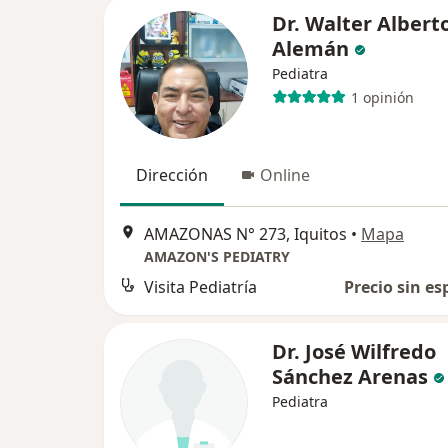
Dr. Walter Albert
Alemán
Pediatra
1 opinión
Dirección
Online
AMAZONAS N° 273, Iquitos
•
Mapa
AMAZON'S PEDIATRY
Visita Pediatría
Precio sin es
Dr. José Wilfredo
Sánchez Arenas
Pediatra