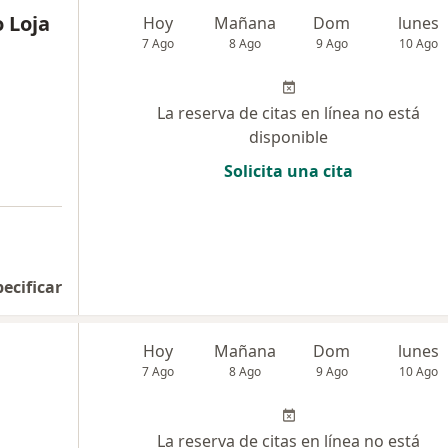
o Loja
Hoy
Mañana
Dom
lunes
7 Ago
8 Ago
9 Ago
10 Ago
La reserva de citas en línea no está
disponible
Solicita una cita
pecificar
Hoy
Mañana
Dom
lunes
7 Ago
8 Ago
9 Ago
10 Ago
La reserva de citas en línea no está