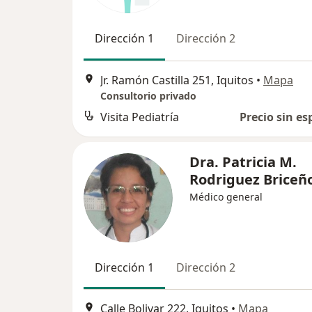
Dirección 1
Dirección 2
Jr. Ramón Castilla 251, Iquitos
•
Mapa
Consultorio privado
Visita Pediatría
Precio sin es
Dra. Patricia M.
Rodriguez Briceñ
Médico general
Dirección 1
Dirección 2
Calle Bolivar 222, Iquitos
•
Mapa