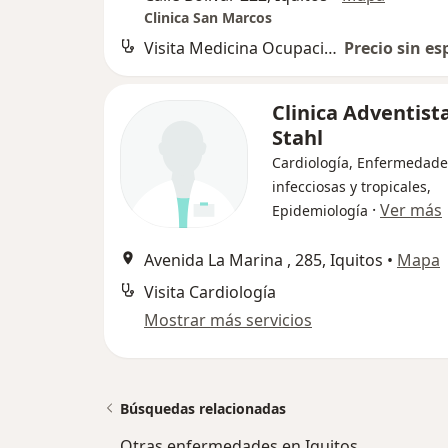
Clinica San Marcos
Visita Medicina Ocupacional
Precio sin es
Clinica Adventist
Stahl
Cardiología, Enfermedade
infecciosas y tropicales,
·
Ver más
Epidemiología
Avenida La Marina , 285, Iquitos
•
Mapa
Visita Cardiología
Mostrar más servicios
Búsquedas relacionadas
Otras enfermedades en Iquitos