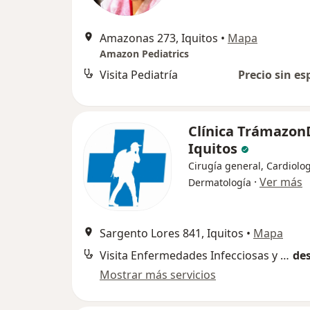
Amazonas 273, Iquitos
•
Mapa
Amazon Pediatrics
Visita Pediatría
Precio sin es
Clínica Trámazon
Iquitos
Cirugía general, Cardiolog
·
Ver más
Dermatología
Sargento Lores 841, Iquitos
•
Mapa
Visita Enfermedades Infecciosas y Tropicales
des
Mostrar más servicios