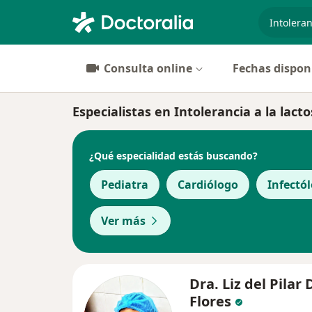
especiali
Consulta online
Fechas dispon
Especialistas en Intolerancia a la lact
¿Qué especialidad estás buscando?
Pediatra
Cardiólogo
Infectó
Ver más
Dra. Liz del Pilar 
Flores