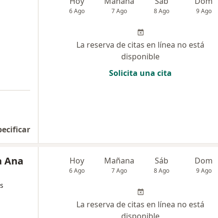
Hoy
Mañana
Sáb
Dom
6 Ago
7 Ago
8 Ago
9 Ago
La reserva de citas en línea no está
disponible
Solicita una cita
pecificar
a Ana
Hoy
Mañana
Sáb
Dom
6 Ago
7 Ago
8 Ago
9 Ago
s
La reserva de citas en línea no está
disponible