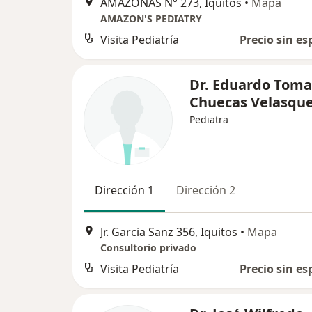
AMAZONAS N° 273, Iquitos
•
Mapa
AMAZON'S PEDIATRY
Visita Pediatría
Precio sin es
Dr. Eduardo Toma
Chuecas Velasqu
Pediatra
Dirección 1
Dirección 2
Jr. Garcia Sanz 356, Iquitos
•
Mapa
Consultorio privado
Visita Pediatría
Precio sin es