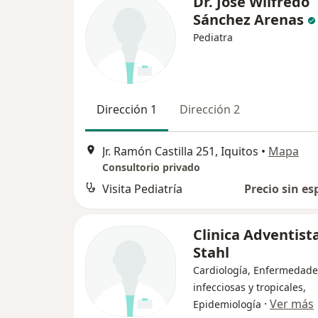
Dr. José Wilfredo
Sánchez Arenas
Pediatra
Dirección 1
Dirección 2
Jr. Ramón Castilla 251, Iquitos
•
Mapa
Consultorio privado
Visita Pediatría
Precio sin es
Clinica Adventist
Stahl
Cardiología, Enfermedade
infecciosas y tropicales,
·
Ver más
Epidemiología