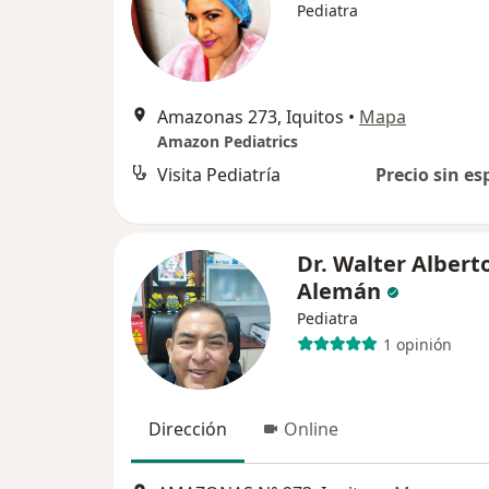
Pediatra
Amazonas 273, Iquitos
•
Mapa
Amazon Pediatrics
Visita Pediatría
Precio sin es
Dr. Walter Albert
Alemán
Pediatra
1 opinión
Dirección
Online