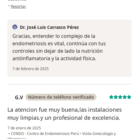
en opinión del usuario Lisley
•
Reportar
Dr. José Luis Carrasco Pérez
Gracias, entender lo complejo de la
endometriosis es vital, continúa con tus
controles sin dejar de lado la nutrición
antiinflamatoria y la actividad física.
7 de febrero de 2025
G.V
Número de teléfono verificado
G
La atencion fue muy buena,las instalaciones
muy limpias.y un profesional de excelencia.
7 de enero de 2025
•
CENDO - Centro de Endometriosis Perú
•
Visita Ginecología y