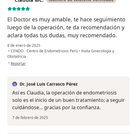
Claudia MC.
El Doctor es muy amable, te hace seguimiento
luego de la operación, te da recomendación y
aclara todas tus dudas, muy recomendado.
8 de enero de 2025
•
CENDO - Centro de Endometriosis Perú
•
Visita Ginecología y
Obstetricia
en opinión del usuario Claudia MC.
•
Reportar
Dr. José Luis Carrasco Pérez
Así es Claudia, la operación de endometriosis
solo es el inicio de un buen tratamiento; a seguir
cuidándose... gracias por la confianza.
7 de febrero de 2025