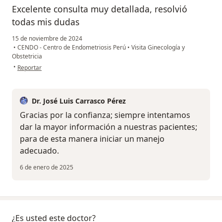
Excelente consulta muy detallada, resolvió
todas mis dudas
15 de noviembre de 2024
•
CENDO - Centro de Endometriosis Perú
•
Visita Ginecología y
Obstetricia
en opinión del usuario SZC
•
Reportar
Dr. José Luis Carrasco Pérez
Gracias por la confianza; siempre intentamos
dar la mayor información a nuestras pacientes;
para de esta manera iniciar un manejo
adecuado.
6 de enero de 2025
¿Es usted este doctor?