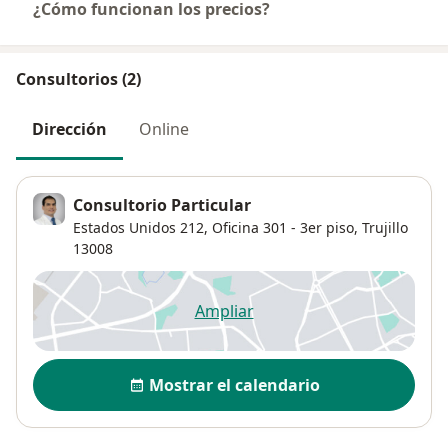
¿Cómo funcionan los precios?
Consultorios (2)
Dirección
Online
Consultorio Particular
Estados Unidos 212,
Oficina 301 - 3er piso,
Trujillo
13008
Ampliar
se abre en una nueva pestañ
Disponibilidad
Mostrar el calendario