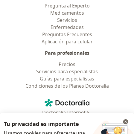
Pregunta al Experto
Medicamentos
Servicios
Enfermedades
Preguntas Frecuentes
Aplicación para celular
Para profesionales
Precios
Servicios para especialistas
Guías para especialistas
Condiciones de los Planes Doctoralia
Contacto
Doctoralia - Página de inicio
Doctoralia Internet SL
C/ Josep Pla 2 - Building B2, floor 13
Tu privacidad es importante
08019 Barcelona, Spain
Usamos cookies para ofrecerte una