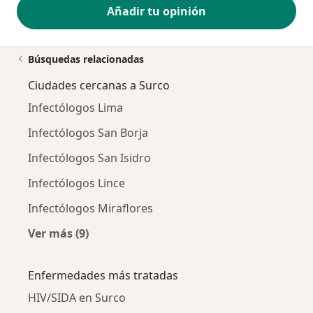
Añadir tu opinión
Búsquedas relacionadas
Ciudades cercanas a Surco
Infectólogos Lima
Infectólogos San Borja
Infectólogos San Isidro
Infectólogos Lince
Infectólogos Miraflores
Ver más (9)
Más en esta categoría: Ciudades cercanas a S
Enfermedades más tratadas
HIV/SIDA en Surco