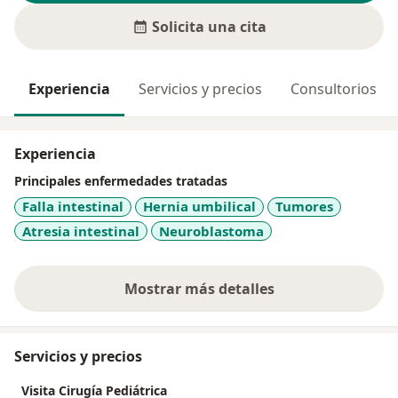
Solicita una cita
Experiencia
Servicios y precios
Consultorios
Experiencia
Principales enfermedades tratadas
Falla intestinal
Hernia umbilical
Tumores
Atresia intestinal
Neuroblastoma
Mostrar más detalles
sobre la experiencia
Servicios y precios
Visita Cirugía Pediátrica