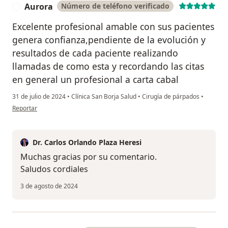
Aurora
Número de teléfono verificado
A
Excelente profesional amable con sus pacientes
genera confianza,pendiente de la evolución y
resultados de cada paciente realizando
llamadas de como esta y recordando las citas
en general un profesional a carta cabal
31 de julio de 2024
•
Clínica San Borja Salud
•
Cirugía de párpados
•
en opinión del usuario Aurora
Reportar
Dr. Carlos Orlando Plaza Heresi
Muchas gracias por su comentario.
Saludos cordiales
3 de agosto de 2024