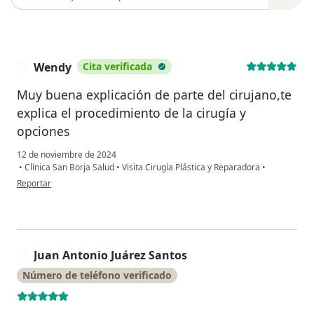
Wendy
Cita verificada
W
Muy buena explicación de parte del cirujano,te
explica el procedimiento de la cirugía y
opciones
12 de noviembre de 2024
•
Clínica San Borja Salud
•
Visita Cirugía Plástica y Reparadora
•
en opinión del usuario Wendy
Reportar
Juan Antonio Juárez Santos
J
Número de teléfono verificado