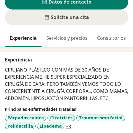
Datos de contacto
Solicita una cita
Experiencia
Servicios y precios
Consultorios
Experiencia
CIRUJANO PLÁSTICO CON MÁS DE 30 AÑOS DE
EXPERIENCIA ME HE SUPER ESPECIALIZADO EN
CIRUGÍA DE CARA; PERO TAMBIÉN VEMOS TODO LO
CONCERNIENTE A CIRUGÍA CORPORAL, COMO MAMAS,
ABDOMEN, LIPOSUCCIÓN PANTORRILLAS, ETC.
Principales enfermedades tratadas
Párpados caídos
Cicatrices
Traumatismo facial
a11y_sr_more_diseases
Polidactilia
Lipedema
+3