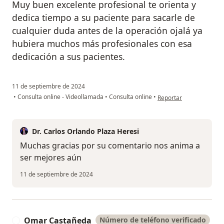
Muy buen excelente profesional te orienta y
dedica tiempo a su paciente para sacarle de
cualquier duda antes de la operación ojalá ya
hubiera muchos más profesionales con esa
dedicación a sus pacientes.
11 de septiembre de 2024
en opinión del usuario 
•
Consulta online - Videollamada
•
Consulta online
•
Reportar
Dr. Carlos Orlando Plaza Heresi
Muchas gracias por su comentario nos anima a
ser mejores aún
11 de septiembre de 2024
Omar Castañeda
Número de teléfono verificado
O