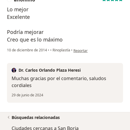
Lo mejor
Excelente
Podría mejorar
Creo que es lo máximo
en opinión del usuario anónimo
10 de diciembre de 2014
•
•
Rinoplastía
•
Reportar
Dr. Carlos Orlando Plaza Heresi
Muchas gracias por el comentario, saludos
cordiales
29 de junio de 2024
Búsquedas relacionadas
Ciudades cercanas a San Borja