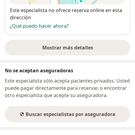
Disponibilidad
Este especialista no ofrece reserva online en esta
dirección
¿Qué puedo hacer ahora?
Mostrar más detalles
sobre la dirección
No se aceptan aseguradoras
Este especialista sólo acepta pacientes privados. Usted
puede pagar directamente para reservar, o encontrar
otro especialista que acepte su aseguradora.
Buscar especialistas por aseguradora