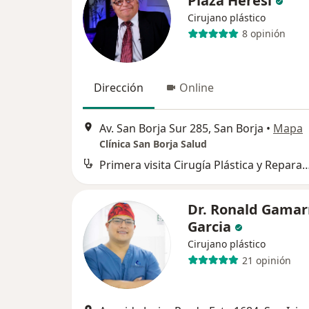
Plaza Heresi
Cirujano plástico
8 opinión
Dirección
Online
Av. San Borja Sur 285, San Borja
•
Mapa
Clínica San Borja Salud
Primera visita Cirugía Plástica y
Dr. Ronald Gamar
Garcia
Cirujano plástico
21 opinión