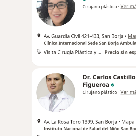
·
Ver m
Cirujano plástico
Av. Guardia Civil 421-433, San Borja
•
Ma
Clínica Internacional Sede San Borja Ambula
Visita Cirugía Plástica y Reparadora
Precio sin es
Dr. Carlos Castillo
Figueroa
·
Ver m
Cirujano plástico
Av. La Rosa Toro 1399, San Borja
•
Mapa
Instituto Nacional de Salud del Niño San Bo