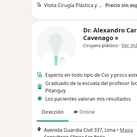
Visita Cirugía Plástica y Reparadora
Precio sin es
Dr. Alexandro Car
Cavenago
·
Ver m
Cirujano plástico
Experto en todo tipo de Cxs y procs est
Graduado de la escuela del profesor Iv
Pitanguy
Los pacientes valoran mis resultados
Dirección
Online
Avenida Guardia Civil 337, Lima
•
Mapa
Consultorio Clinica San Borja