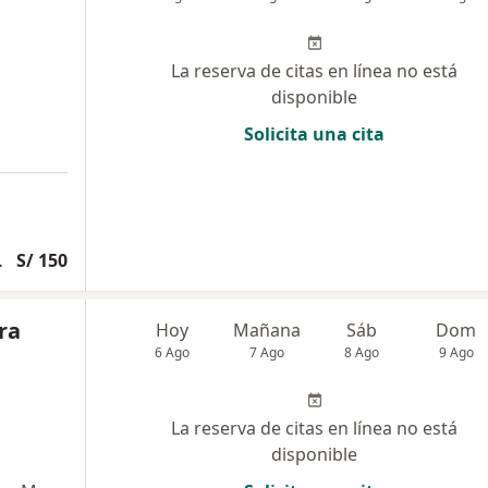
La reserva de citas en línea no está
disponible
Solicita una cita
 Reparadora
S/ 150
ra
Hoy
Mañana
Sáb
Dom
6 Ago
7 Ago
8 Ago
9 Ago
La reserva de citas en línea no está
disponible