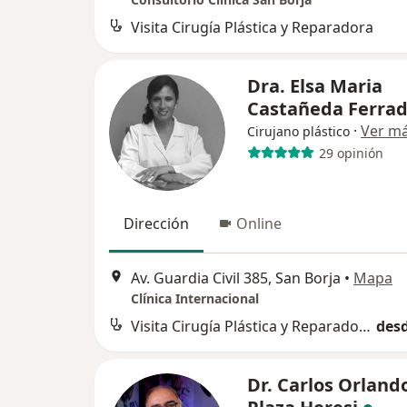
Visita Cirugía Plástica y Reparadora
Dra. Elsa Maria
Castañeda Ferra
·
Ver m
Cirujano plástico
29 opinión
Dirección
Online
Av. Guardia Civil 385, San Borja
•
Mapa
Clínica Internacional
Visita Cirugía Plástica y Reparadora
desd
Dr. Carlos Orland