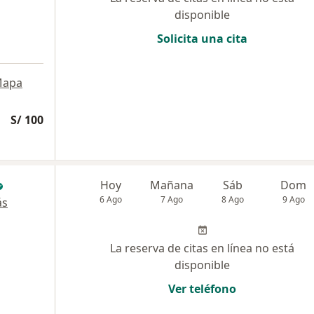
disponible
Solicita una cita
apa
S/ 100
Hoy
Mañana
Sáb
Dom
6 Ago
7 Ago
8 Ago
9 Ago
ás
La reserva de citas en línea no está
disponible
Ver teléfono