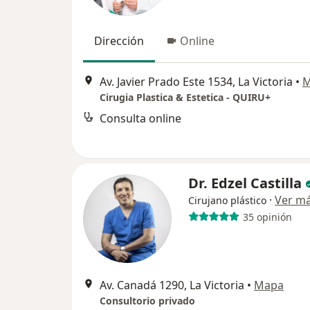
Dirección
Online
Av. Javier Prado Este 1534, La Victoria
•
M
Cirugia Plastica & Estetica - QUIRU+
Consulta online
Dr. Edzel Castilla
·
Ver m
Cirujano plástico
35 opinión
Av. Canadá 1290, La Victoria
•
Mapa
Consultorio privado