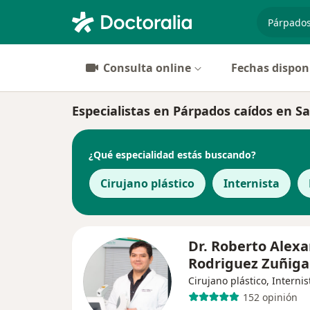
especiali
Consulta online
Fechas dispon
Especialistas en Párpados caídos en S
¿Qué especialidad estás buscando?
Cirujano plástico
Internista
Dr. Roberto Alex
Rodriguez Zuñiga
Cirujano plástico, Internis
152 opinión