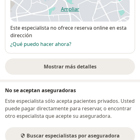
Ampliar
se abre en una nueva pestañ
Disponibilidad
Este especialista no ofrece reserva online en esta
dirección
¿Qué puedo hacer ahora?
Mostrar más detalles
sobre la dirección
No se aceptan aseguradoras
Este especialista sólo acepta pacientes privados. Usted
puede pagar directamente para reservar, o encontrar
otro especialista que acepte su aseguradora.
Buscar especialistas por aseguradora