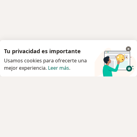
Tu privacidad es importante
Usamos cookies para ofrecerte una
mejor experiencia.
Leer más
.
Servicio
Privacidad y cookies
Política de privacidad para determinados
profesionales de la salud
Quiénes somos
Contacto
Empleos
Nuevas posiciones