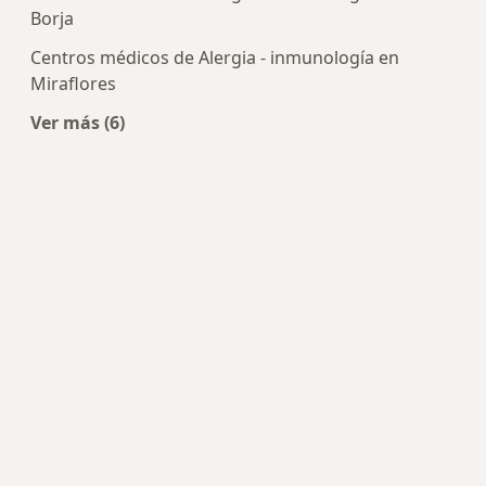
Borja
Centros médicos de Alergia - inmunología en
Miraflores
Ver más (6)
Más en esta categoría: Centros de Alergia - inm