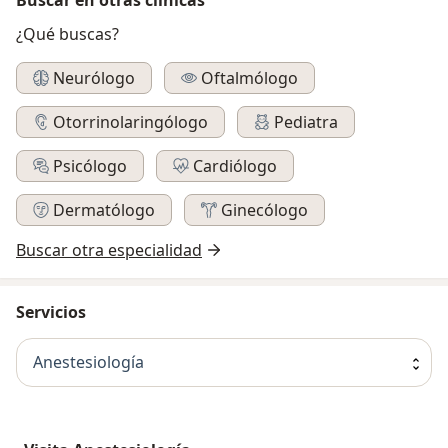
¿Qué buscas?
Neurólogo
Oftalmólogo
Otorrinolaringólogo
Pediatra
Psicólogo
Cardiólogo
Dermatólogo
Ginecólogo
Buscar otra especialidad
Servicios
Anestesiología