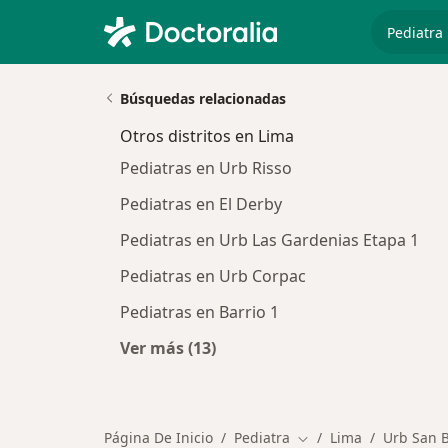
especiali
Búsquedas relacionadas
Otros distritos en Lima
Pediatras en Urb Risso
Pediatras en El Derby
Pediatras en Urb Las Gardenias Etapa 1
Pediatras en Urb Corpac
Pediatras en Barrio 1
Ver más (13)
Más en esta categoría: Otros distri
Página De Inicio
Pediatra
Lima
Urb San B
Cambiar de ciudad