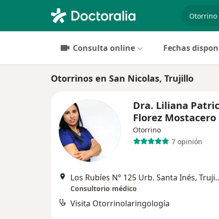
especiali
Consulta online
Fechas dispon
Otorrinos en San Nicolas, Trujillo
Dra. Liliana Patri
Florez Mostacero
Otorrino
7 opinión
Los Rubíes N° 125 Urb. San
Consultorio médico
Visita Otorrinolaringología