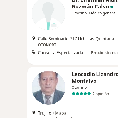
Guzmán Calvo
Otorrino, Médico general
Calle Seminario 717 Urb. Las Quintanas, Trujillo
OTONORT
Consulta Especializada Otorrinolaringológica
Precio sin es
Leocadio Lizandr
Montalvo
Otorrino
2 opinión
Trujillo
•
Mapa