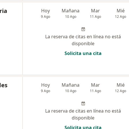
ria
Hoy
Mañana
Mar
Mié
9 Ago
10 Ago
11 Ago
12 Ago
La reserva de citas en línea no está
disponible
Solicita una cita
des
Hoy
Mañana
Mar
Mié
9 Ago
10 Ago
11 Ago
12 Ago
La reserva de citas en línea no está
disponible
Solicita una cita