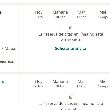
n
Hoy
Mañana
Mar
Mié
9 Ago
10 Ago
11 Ago
12 Ago
La reserva de citas en línea no está
disponible
•
Mapa
Solicita una cita
pecificar
a
Hoy
Mañana
Mar
Mié
9 Ago
10 Ago
11 Ago
12 Ago
La reserva de citas en línea no está
disponible