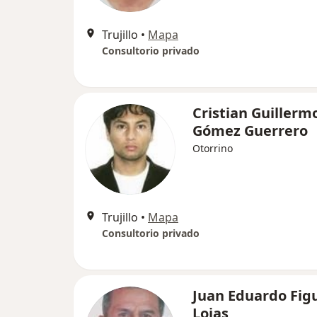
Trujillo
•
Mapa
Consultorio privado
Cristian Guillerm
Gómez Guerrero
Otorrino
Trujillo
•
Mapa
Consultorio privado
Juan Eduardo Fig
Lojas