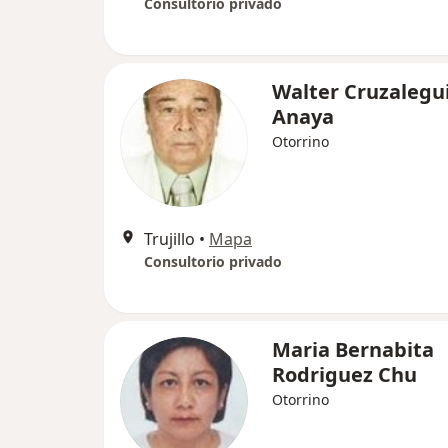
Consultorio privado
Walter Cruzalegu
Anaya
Otorrino
Trujillo
•
Mapa
Consultorio privado
Maria Bernabita
Rodriguez Chu
Otorrino