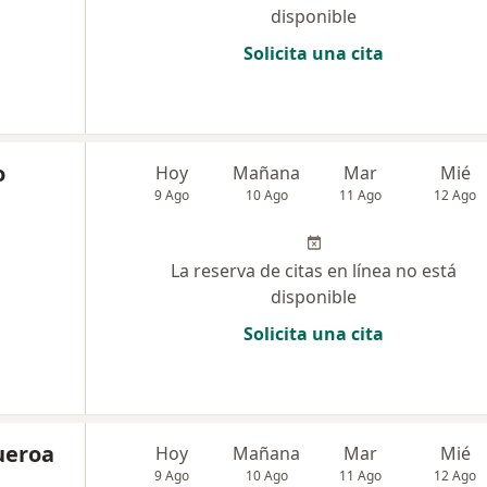
disponible
Solicita una cita
o
Hoy
Mañana
Mar
Mié
9 Ago
10 Ago
11 Ago
12 Ago
La reserva de citas en línea no está
disponible
Solicita una cita
ueroa
Hoy
Mañana
Mar
Mié
9 Ago
10 Ago
11 Ago
12 Ago