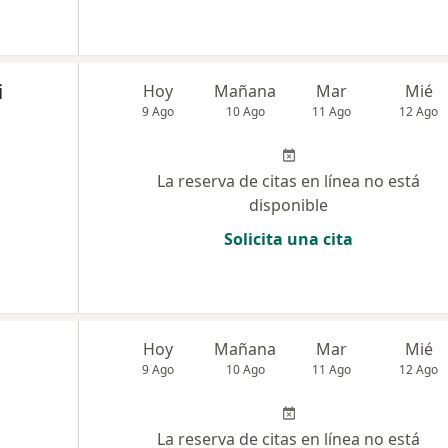
i
Hoy
Mañana
Mar
Mié
9 Ago
10 Ago
11 Ago
12 Ago
La reserva de citas en línea no está
disponible
Solicita una cita
Hoy
Mañana
Mar
Mié
9 Ago
10 Ago
11 Ago
12 Ago
La reserva de citas en línea no está