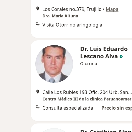
Los Corales no.379, Trujillo
•
Mapa
Dra. Maria Altuna
Visita Otorrinolaringología
Dr. Luis Eduardo
Lescano Alva
Otorrino
Calle Los Rubies 193 Ofic. 204 Urb. Santa Inés. , Trujillo
Centro Médico III de la clínica Peruanoamer
Consulta especializada
Precio sin es
Dr. Cristhian Alo