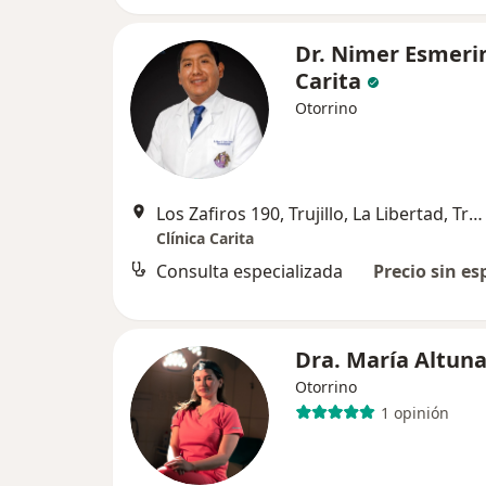
Dr. Nimer Esmeri
Carita
Otorrino
Los Zafiros 190, Trujillo, La Libertad, Trujillo
Clínica Carita
Consulta especializada
Precio sin es
Dra. María Altun
Otorrino
1 opinión