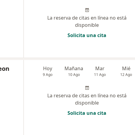
La reserva de citas en línea no está
disponible
Solicita una cita
eon
Hoy
Mañana
Mar
Mié
9 Ago
10 Ago
11 Ago
12 Ago
La reserva de citas en línea no está
disponible
Solicita una cita