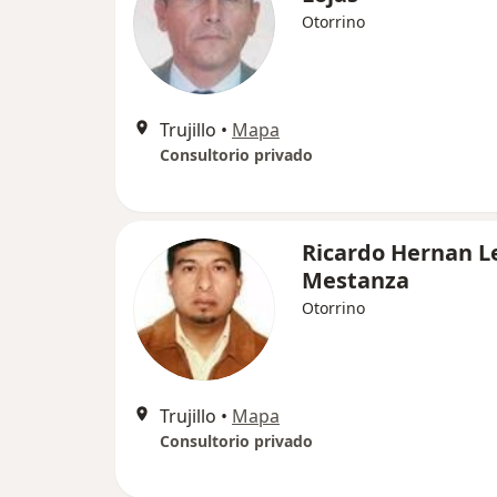
Otorrino
Trujillo
•
Mapa
Consultorio privado
Ricardo Hernan L
Mestanza
Otorrino
Trujillo
•
Mapa
Consultorio privado