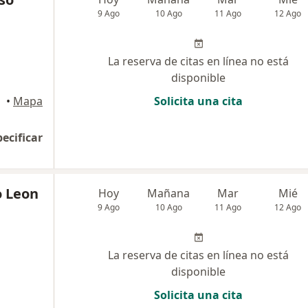
9 Ago
10 Ago
11 Ago
12 Ago
La reserva de citas en línea no está
disponible
•
Mapa
Solicita una cita
pecificar
o Leon
Hoy
Mañana
Mar
Mié
9 Ago
10 Ago
11 Ago
12 Ago
La reserva de citas en línea no está
disponible
Solicita una cita