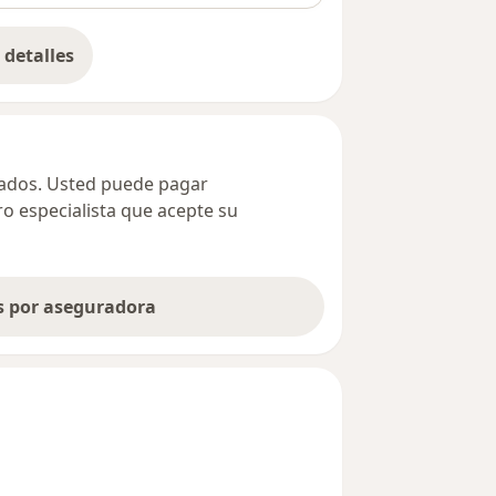
detalles
bre la dirección
ivados. Usted puede pagar
ro especialista que acepte su
as por aseguradora