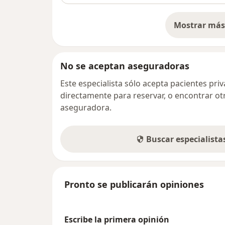
Mostrar más 
so
No se aceptan aseguradoras
Este especialista sólo acepta pacientes pr
directamente para reservar, o encontrar ot
aseguradora.
Buscar especialist
Pronto se publicarán opiniones
Escribe la primera opinión