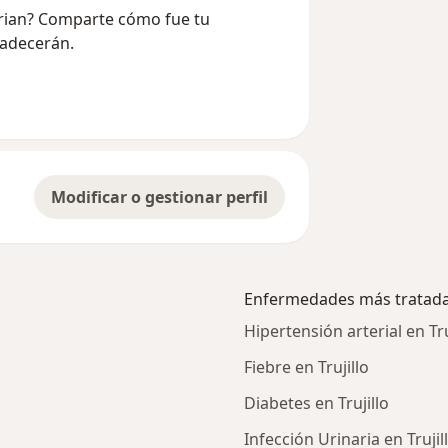
lorian? Comparte cómo fue tu
radecerán.
Modificar o gestionar perfil
Enfermedades más tratad
Hipertensión arterial en Tru
Fiebre en Trujillo
Diabetes en Trujillo
Infección Urinaria en Trujil