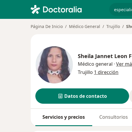
especiali
Página De Inicio
Médico General
Trujillo
Sh
Sheila Jannet Leon F
Médico general
·
Ver má
Trujillo
1 dirección
Datos de contacto
Servicios y precios
Consultorios