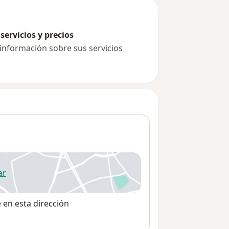
servicios y precios
 información sobre sus servicios
ar
 abre en una nueva pestaña
e en esta dirección