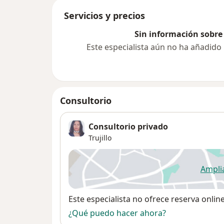
Servicios y precios
Sin información sobre 
Este especialista aún no ha añadido
Consultorio
Consultorio privado
Trujillo
Ampli
se
Disponibilidad
Este especialista no ofrece reserva onlin
¿Qué puedo hacer ahora?