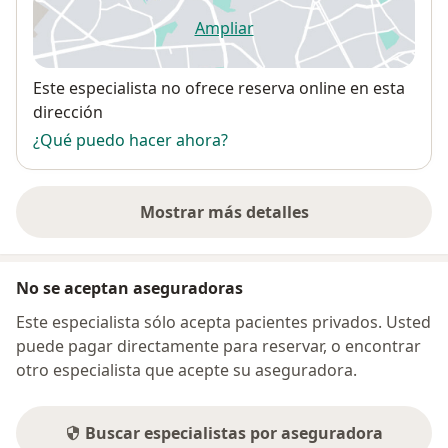
Ampliar
se abre en una nueva pestañ
Disponibilidad
Este especialista no ofrece reserva online en esta
dirección
¿Qué puedo hacer ahora?
Mostrar más detalles
sobre la dirección
No se aceptan aseguradoras
Este especialista sólo acepta pacientes privados. Usted
puede pagar directamente para reservar, o encontrar
otro especialista que acepte su aseguradora.
Buscar especialistas por aseguradora