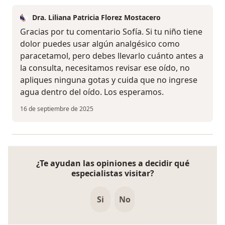
Dra. Liliana Patricia Florez Mostacero
Gracias por tu comentario Sofía. Si tu niño tiene
dolor puedes usar algún analgésico como
paracetamol, pero debes llevarlo cuánto antes a
la consulta, necesitamos revisar ese oído, no
apliques ninguna gotas y cuida que no ingrese
agua dentro del oído. Los esperamos.
16 de septiembre de 2025
¿Te ayudan las opiniones a decidir qué
especialistas visitar?
Si
No