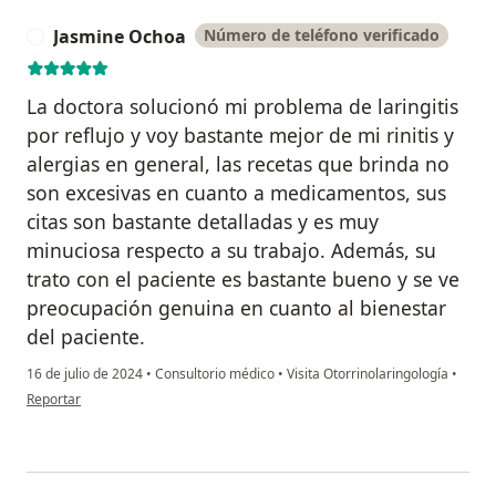
Jasmine Ochoa
Número de teléfono verificado
J
La doctora solucionó mi problema de laringitis
por reflujo y voy bastante mejor de mi rinitis y
alergias en general, las recetas que brinda no
son excesivas en cuanto a medicamentos, sus
citas son bastante detalladas y es muy
minuciosa respecto a su trabajo. Además, su
trato con el paciente es bastante bueno y se ve
preocupación genuina en cuanto al bienestar
del paciente.
16 de julio de 2024
•
Consultorio médico
•
Visita Otorrinolaringología
•
en opinión del usuario Jasmine Ochoa
Reportar