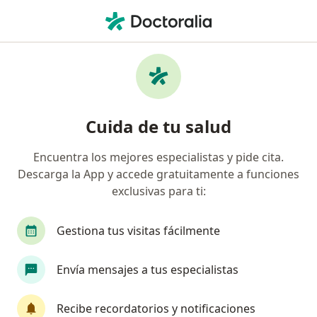
Men
Oftalmólogo • Covima, Lince, Lima
Filtros
Seguro
Mapa
Oftalmólogos en Covima, Lince
Cuida de tu salud
Encuentra los mejores especialistas y pide cita.
Descarga la App y accede gratuitamente a funciones
exclusivas para ti:
Gestiona tus visitas fácilmente
Dr. Manuel Jesús Montoya Delgado
Envía mensajes a tus especialistas
·
Ver más
Oftalmólogo
159 opinión
Recibe recordatorios y notificaciones