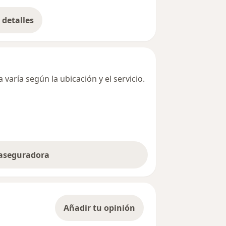
detalles
bre la dirección
varía según la ubicación y el servicio.
 aseguradora
Añadir tu opinión