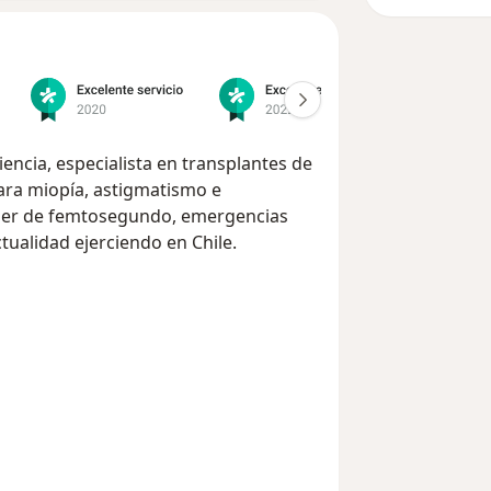
encia, especialista en transplantes de
 para miopía, astigmatismo e
láser de femtosegundo, emergencias
ctualidad ejerciendo en Chile.