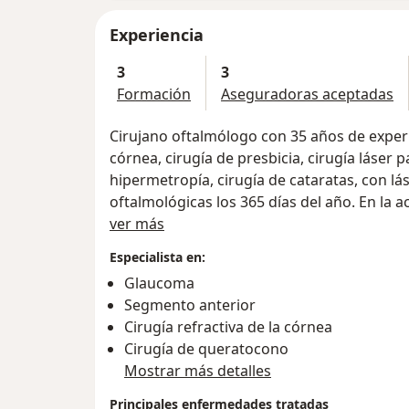
Experiencia
3
3
Formación
Aseguradoras aceptadas
Cirujano oftalmólogo con 35 años de experi
córnea, cirugía de presbicia, cirugía láser
hipermetropía, cirugía de cataratas, con 
oftalmológicas los 365 días del año. En la a
Acerca de mí
ver más
Especialista en:
Glaucoma
Segmento anterior
Cirugía refractiva de la córnea
Cirugía de queratocono
Mostrar más detalles
Principales enfermedades tratadas