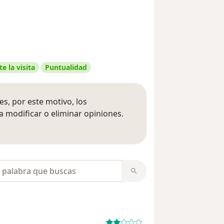
e la visita
Puntualidad
s, por este motivo, los
 modificar o eliminar opiniones.
 opiniones
opiniones