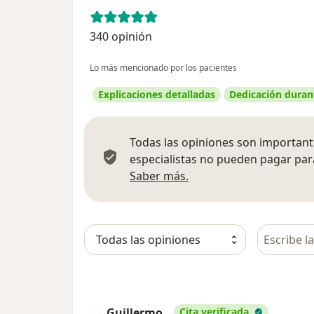
340 opinión
Lo más mencionado por los pacientes
Explicaciones detalladas
Dedicación durant
Todas las opiniones son importante
especialistas no pueden pagar para
Más información sobre
Saber más.
Busca en 
Guillermo
Cita verificada
G