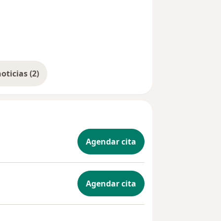
Mostrar más noticias (2)
Agendar cita
Agendar cita