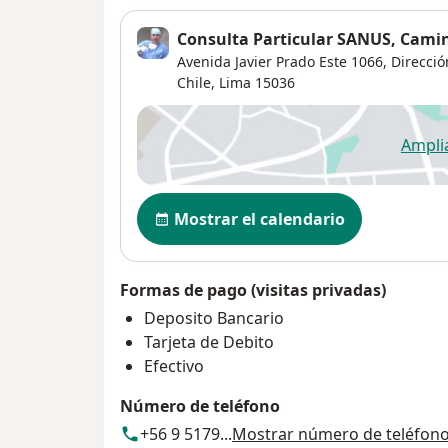
Consulta Particular SANUS, Camino
Avenida Javier Prado Este 1066,
Direcció
Chile,
Lima
15036
Ampli
se
Disponibilidad
Mostrar el calendario
Formas de pago (visitas privadas)
Deposito Bancario
Tarjeta de Debito
Efectivo
Número de teléfono
+56 9 5179...
Mostrar número de teléfon