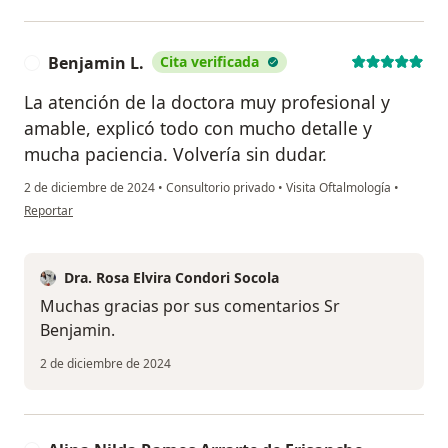
Benjamin L.
Cita verificada
B
La atención de la doctora muy profesional y
amable, explicó todo con mucho detalle y
mucha paciencia. Volvería sin dudar.
2 de diciembre de 2024
•
Consultorio privado
•
Visita Oftalmología
•
en opinión del usuario Benjamin L.
Reportar
Dra. Rosa Elvira Condori Socola
Muchas gracias por sus comentarios Sr
Benjamin.
2 de diciembre de 2024