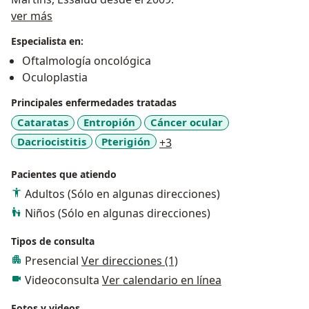
Acerca de mí
ver más
Especialista en:
Oftalmología oncológica
Oculoplastia
Principales enfermedades tratadas
Cataratas
Entropión
Cáncer ocular
a11y_sr_more_diseases
Dacriocistitis
Pterigión
+3
Pacientes que atiendo
Adultos (Sólo en algunas direcciones)
Niños (Sólo en algunas direcciones)
Tipos de consulta
Presencial
Ver direcciones (1)
Videoconsulta
Ver calendario en línea
Fotos y videos