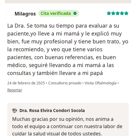
Milagros
Cita verificada
M
La Dra. Se toma su tiempo para evaluar a su
paciente,yo lleve a mi mamá y le explicó muy
bien, fue muy profesional y tiene buen trato, yo
la recomiendo, y veo que tiene varios
pacientes, con buenas referencias, es buen
médico, seguiré llevando a mi mamá a las
consultas y también llevare a mi papá
24 de febrero de 2025
•
Consultorio privado
•
Visita Oftalmología
•
en opinión del usuario Milagros
Reportar
Dra. Rosa Elvira Condori Socola
Muchas gracias por su opinión, nos anima a
todo el equipo a continuar con nuestra labor de
cuidar la salud visual de todos ustedes.