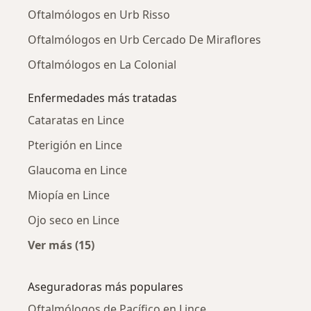
Oftalmólogos en Urb Risso
Oftalmólogos en Urb Cercado De Miraflores
Oftalmólogos en La Colonial
Enfermedades más tratadas
Cataratas en Lince
Pterigión en Lince
Glaucoma en Lince
Miopía en Lince
Ojo seco en Lince
Ver más (15)
Más en esta categoría: Enfermedades más tr
Aseguradoras más populares
Oftalmólogos de Pacífico en Lince