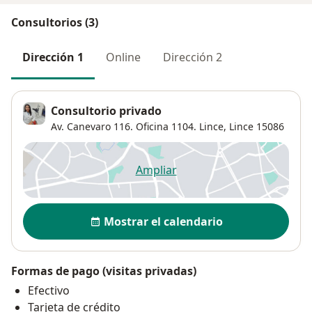
Consultorios (3)
Dirección 1
Online
Dirección 2
Consultorio privado
Av. Canevaro 116. Oficina 1104. Lince,
Lince
15086
Ampliar
se abre en una nueva pestañ
Disponibilidad
Mostrar el calendario
Formas de pago (visitas privadas)
Efectivo
Tarjeta de crédito