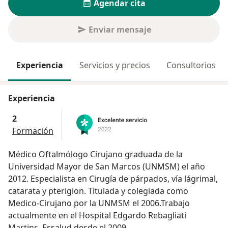
Agendar cita
Enviar mensaje
Experiencia
Servicios y precios
Consultorios
Experiencia
2
Formación
Médico Oftalmólogo Cirujano graduada de la
Universidad Mayor de San Marcos (UNMSM) el año
2012. Especialista en Cirugía de párpados, vía lágrimal,
catarata y pterigion. Titulada y colegiada como
Medico-Cirujano por la UNMSM el 2006.Trabajo
actualmente en el Hospital Edgardo Rebagliati
Martins, Essalud desde el 2009.