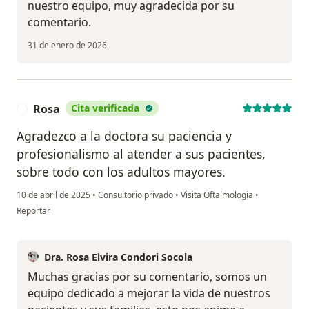
nuestro equipo, muy agradecida por su
comentario.
31 de enero de 2026
Rosa
Cita verificada
R
Agradezco a la doctora su paciencia y
profesionalismo al atender a sus pacientes,
sobre todo con los adultos mayores.
10 de abril de 2025
•
Consultorio privado
•
Visita Oftalmología
•
en opinión del usuario Rosa
Reportar
Dra. Rosa Elvira Condori Socola
Muchas gracias por su comentario, somos un
equipo dedicado a mejorar la vida de nuestros