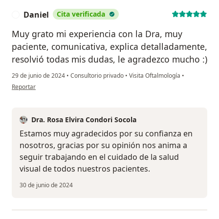
Daniel
Cita verificada
D
Muy grato mi experiencia con la Dra, muy
paciente, comunicativa, explica detalladamente,
resolvió todas mis dudas, le agradezco mucho :)
29 de junio de 2024
•
Consultorio privado
•
Visita Oftalmología
•
en opinión del usuario Daniel
Reportar
Dra. Rosa Elvira Condori Socola
Estamos muy agradecidos por su confianza en
nosotros, gracias por su opinión nos anima a
seguir trabajando en el cuidado de la salud
visual de todos nuestros pacientes.
30 de junio de 2024