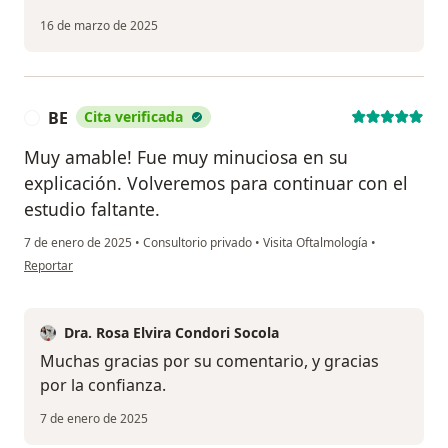
16 de marzo de 2025
BE
Cita verificada
B
Muy amable! Fue muy minuciosa en su
explicación. Volveremos para continuar con el
estudio faltante.
7 de enero de 2025
•
Consultorio privado
•
Visita Oftalmología
•
en opinión del usuario BE
Reportar
Dra. Rosa Elvira Condori Socola
Muchas gracias por su comentario, y gracias
por la confianza.
7 de enero de 2025