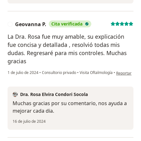
Geovanna P.
Cita verificada
G
La Dra. Rosa fue muy amable, su explicación
fue concisa y detallada , resolvió todas mis
dudas. Regresaré para mis controles. Muchas
gracias
en opinión del
1 de julio de 2024
•
Consultorio privado
•
Visita Oftalmología
•
Reportar
Dra. Rosa Elvira Condori Socola
Muchas gracias por su comentario, nos ayuda a
mejorar cada dia.
16 de julio de 2024